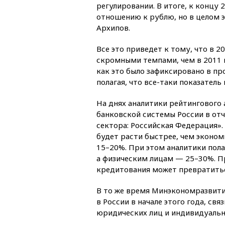
регулировании. В итоге, к концу
отношению к рублю, но в целом э
Архипов.
Все это приведет к тому, что в 2
скромными темпами, чем в 2011 г
как это было зафиксировано в пр
полагая, что все-таки показатель
На днях аналитики рейтингового а
банковской системы России в от
сектора: Российская Федерация».
будет расти быстрее, чем эконом
15–20%. При этом аналитики пол
а физическим лицам — 25–30%. П
кредитования может превратитьс
В то же время Минэкономразвити
в России в начале этого года, св
юридических лиц и индивидуаль