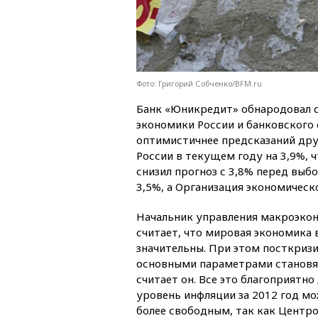
Фото: Григорий Собченко/BFM.ru
Банк «Юникредит» обнародовал с
экономики России и банковского с
оптимистичнее предсказаний друг
России в текущем году на 3,9%, 
снизил прогноз с 3,8% перед выб
3,5%, а Организация экономическ
Начальник управления макроэко
считает, что мировая экономика 
значительны. При этом посткризи
основными параметрами становятс
считает он. Все это благоприятно
уровень инфляции за 2012 год мо
более свободным, так как Центро