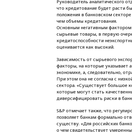
Руководитель аналитического отд
что кредитование будет расти б
положения в банковском секторе 
чем объемы кредитования.
Основным негативным фактором а
сырьевые товары, в первую очере
кредитоспособности неэкспортны
оценивается как высокий.
Зависимость от сырьевого экспо
факторы, на которые указывает а
экономике, а, следовательно, от
При этом она не согласна с низ
сектора. «Существует большое к
которые могут стать качественн
диверсифицировать риски в банк
S&P отмечает также, что регулир
позволяет банкам формально отв
существу. «Для российских банк
о чем свидетельствует умеренны