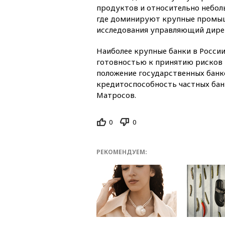
продуктов и относительно небол
где доминируют крупные промыш
исследования управляющий дирек
Наиболее крупные банки в Росси
готовностью к принятию рисков
положение государственных банк
кредитоспособность частных бан
Матросов.
0
0
РЕКОМЕНДУЕМ: