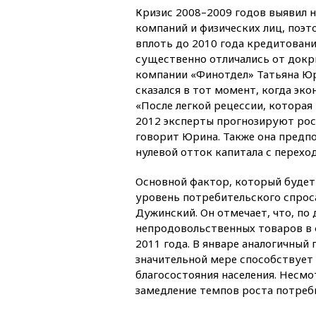
Кризис 2008–2009 годов выявил 
компаний и физических лиц, поэт
вплоть до 2010 года кредитование
существенно отличались от докр
компании «Финотдел» Татьяна Юр
сказался в тот момент, когда эко
«После легкой рецессии, которая
2012 эксперты прогнозируют рост
говорит Юрина. Также она предпо
нулевой отток капитала с перехо
Основной фактор, который будет
уровень потребительского спроса
Дужинский. Он отмечает, что, по
непродовольственных товаров в 
2011 года. В январе аналогичный
значительной мере способствует 
благосостояния населения. Несмо
замедление темпов роста потреб