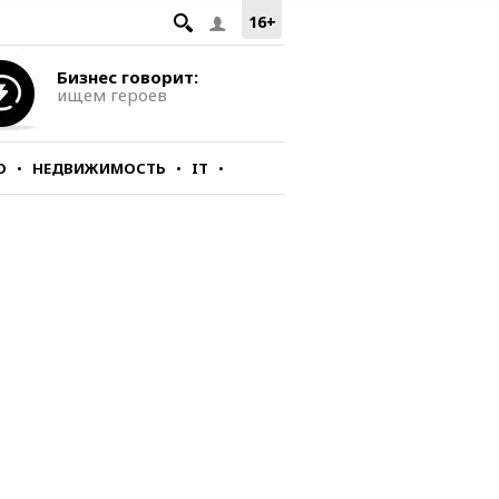
16+
Бизнес говорит:
ищем героев
О
НЕДВИЖИМОСТЬ
IT