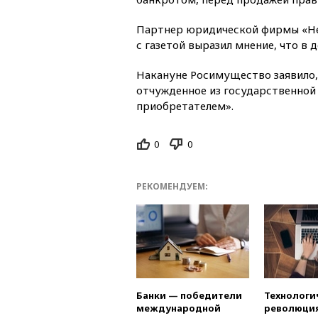
Партнер юридической фирмы «Нек
с газетой выразил мнение, что в
Накануне Росимущество заявило,
отчужденное из государственной
приобретателем».
0
0
РЕКОМЕНДУЕМ:
Банки — победители
Технологи
международной
революция