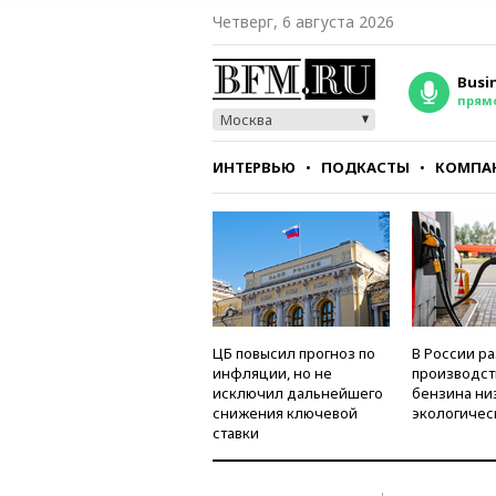
Четверг, 6 августа 2026
Busi
прям
Москва
ИНТЕРВЬЮ
ПОДКАСТЫ
КОМПА
СТИЛЬ
ТЕСТЫ
ЦБ повысил прогноз по
В России р
инфляции, но не
производст
исключил дальнейшего
бензина ни
снижения ключевой
экологичес
ставки