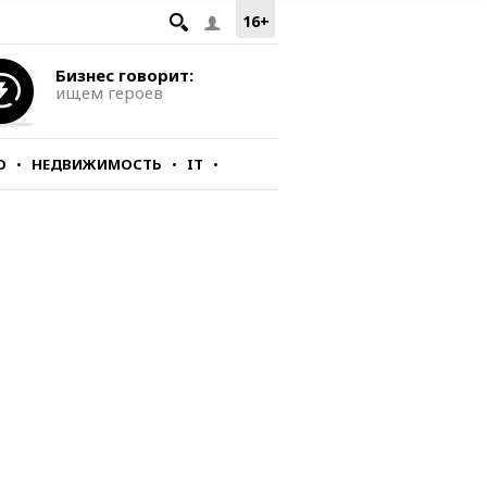
16+
Бизнес говорит:
ищем героев
О
НЕДВИЖИМОСТЬ
IT