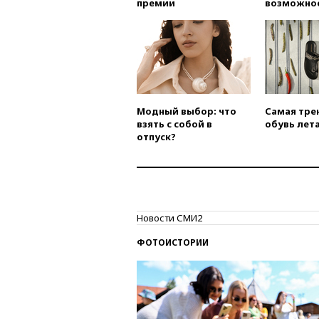
премии
возможно
Модный выбор: что
Самая тре
взять с собой в
обувь лета
отпуск?
Новости СМИ2
ФОТОИСТОРИИ