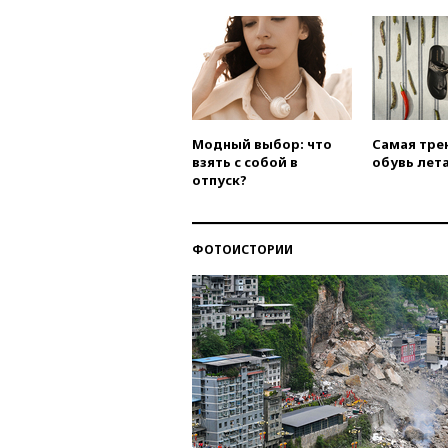
Модный выбор: что
Самая тре
взять с собой в
обувь лета
отпуск?
ФОТОИСТОРИИ