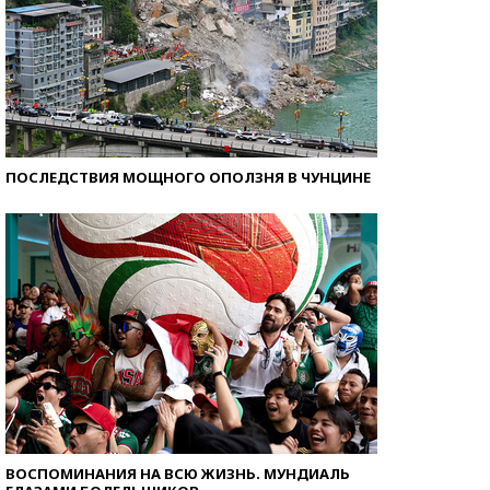
ПОСЛЕДСТВИЯ МОЩНОГО ОПОЛЗНЯ В ЧУНЦИНЕ
ВОСПОМИНАНИЯ НА ВСЮ ЖИЗНЬ. МУНДИАЛЬ