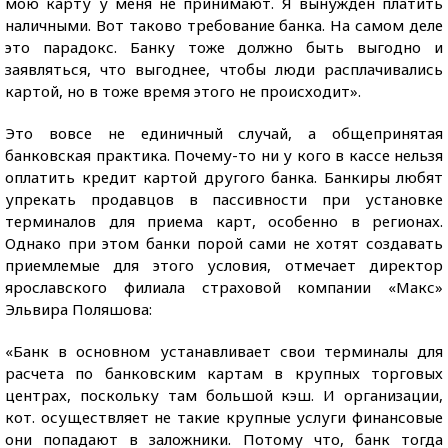
мою карту у меня не принимают. Я вынужден платить
наличными. Вот таково требование банка. На самом деле
это парадокс. Банку тоже должно быть выгодно и
заявляться, что выгоднее, чтобы люди расплачивались
картой, но в тоже время этого не происходит».
Это вовсе не единичный случай, а общепринятая
банковская практика. Почему-то ни у кого в кассе нельзя
оплатить кредит картой другого банка. Банкиры любят
упрекать продавцов в пассивности при установке
терминалов для приема карт, особенно в регионах.
Однако при этом банки порой сами не хотят создавать
приемлемые для этого условия, отмечает директор
ярославского филиала страховой компании «Макс»
Эльвира Поляшова:
«Банк в основном устанавливает свои терминалы для
расчета по банковским картам в крупных торговых
центрах, поскольку там большой кэш. И организации,
кот. осуществляет не такие крупные услуги финансовые
они попадают в заложники. Потому что, банк тогда