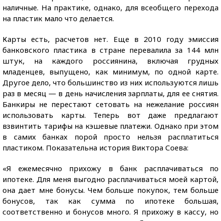
наличные. На практике, однако, для всеобщего перехода
на пластик мало что делается.
Карты есть, расчетов нет. Еще в 2010 году эмиссия
банковского пластика в стране перевалила за 144 млн
штук, на каждого россиянина, включая грудных
младенцев, выпущено, как минимум, по одной карте.
Другое дело, что большинство из них используются лишь
раз в месяц — в день начисления зарплаты, для ее снятия.
Банкиры не перестают сетовать на нежелание россиян
использовать карты. Теперь вот даже предлагают
взвинтить тарифы на кэшевые платежи. Однако при этом
в самих банках порой просто нельзя расплатиться
пластиком. Показательна история Виктора Соева:
«Я ежемесячно прихожу в банк расплачиваться по
ипотеке. Для меня выгодно расплачиваться моей картой,
она дает мне бонусы. Чем больше покупок, тем больше
бонусов, так как сумма по ипотеке большая,
соответственно и бонусов много. Я прихожу в кассу, но