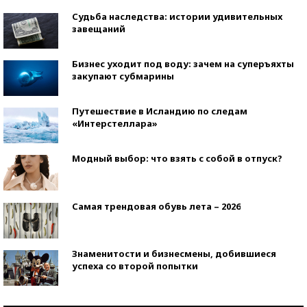
Судьба наследства: истории удивительных
завещаний
Бизнес уходит под воду: зачем на суперъяхты
закупают субмарины
Путешествие в Исландию по следам
«Интерстеллара»
Модный выбор: что взять с собой в отпуск?
Самая трендовая обувь лета – 2026
Знаменитости и бизнесмены, добившиеся
успеха со второй попытки
Как защититься от солнца на курорте?