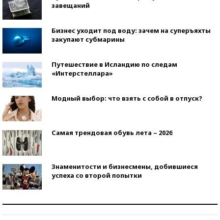
завещаний
Бизнес уходит под воду: зачем на суперъяхты
закупают субмарины
Путешествие в Исландию по следам
«Интерстеллара»
Модный выбор: что взять с собой в отпуск?
Самая трендовая обувь лета – 2026
Знаменитости и бизнесмены, добившиеся
успеха со второй попытки
Как защититься от солнца на курорте?