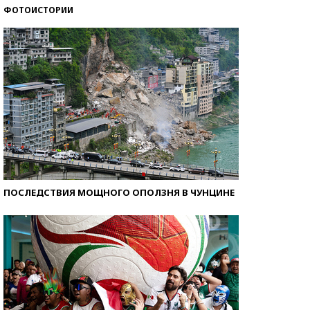
ФОТОИСТОРИИ
Кто изобрел средства связи?
ПОСЛЕДСТВИЯ МОЩНОГО ОПОЛЗНЯ В ЧУНЦИНЕ