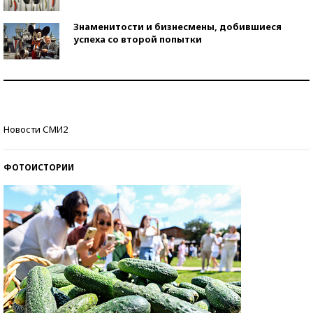
Знаменитости и бизнесмены, добившиеся
успеха со второй попытки
Как защититься от солнца на курорте?
Кто изобрел средства связи?
Новости СМИ2
ФОТОИСТОРИИ