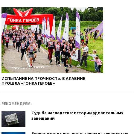
ИСПЫТАНИЕ НА ПРОЧНОСТЬ: В АЛАБИНЕ
ПРОШЛА «ГОНКА ГЕРОЕВ»
РЕКОМЕНДУЕМ:
Судьба наследства: истории удивительных
завещаний
Бизнес уходит под воду: зачем на суперъяхты