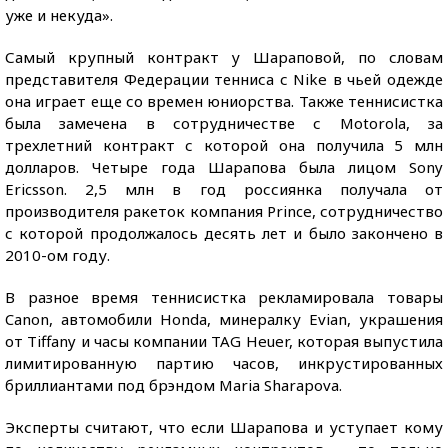
уже и некуда».
Самый крупный контракт у Шараповой, по словам
представителя Федерации тенниса с Nike в чьей одежде
она играет еще со времен юниорства. Также теннисистка
была замечена в сотрудничестве с Motorola, за
трехлетний контракт с которой она получила 5 млн
долларов. Четыре года Шарапова была лицом Sony
Ericsson. 2,5 млн в год россиянка получала от
производителя ракеток компания Prince, сотрудничество
с которой продолжалось десять лет и было закончено в
2010-ом году.
В разное время теннисистка рекламировала товары
Canon, автомобили Honda, минералку Evian, украшения
от Tiffany и часы компании TAG Heuer, которая выпустила
лимитированную партию часов, инкрустированных
бриллиантами под брэндом Maria Sharapova.
Эксперты считают, что если Шарапова и уступает кому