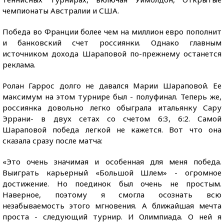
чемпионаты Австралии и США.
Победа во Франции более чем на миллион евро пополнит
и банковский счет россиянки. Однако главным
источником дохода Шараповой по-прежнему останется
реклама.
Ролан Гаррос долго не давался Марии Шараповой. Ее
максимум на этом турнире был - полуфинал. Теперь же,
россиянка довольно легко обыграла итальянку Сару
Эррани- в двух сетах со счетом 6:3, 6:2. Самой
Шараповой победа легкой не кажется. Вот что она
сказала сразу после матча:
«Это очень значимая и особенная для меня победа.
Выиграть карьерный «Большой Шлем» - огромное
достижение. Но поединок был очень не простым.
Наверное, поэтому я смогла осознать всю
незабываемость этого мгновения. А ближайшая мечта
проста - следующий турнир. И Олимпиада. О ней я