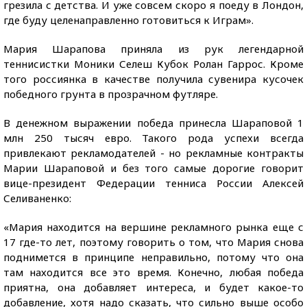
грезила с детства. И уже совсем скоро я поеду в Лондон,
где буду целенаправленно готовиться к Играм».
Мария Шарапова приняла из рук легендарной
теннисистки Моники Селеш Кубок Ролан Гаррос. Кроме
того россиянка в качестве получила сувенира кусочек
победного грунта в прозрачном футляре.
В денежном выражении победа принесла Шараповой 1
млн 250 тысяч евро. Такого рода успехи всегда
привлекают рекламодателей - но рекламные контракты
Марии Шараповой и без того самые дорогие говорит
вице-президент Федерации тенниса России Алексей
Селиваненко:
«Мария находится на вершине рекламного рынка еще с
17 где-то лет, поэтому говорить о том, что Мария снова
поднимется в принципе неправильно, потому что она
там находится все это время. Конечно, любая победа
приятна, она добавляет интереса, и будет какое-то
добавление, хотя надо сказать, что сильно выше особо