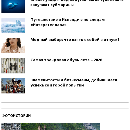
закупают субмарины
Путешествие в Исландию по следам
«Интерстеллара»
Модный выбор: что взять с собой в отпуск?
Самая трендовая обувь лета – 2026
Знаменитости и бизнесмены, добившиеся
успеха со второй попытки
Как защититься от солнца на курорте?
ФОТОИСТОРИИ
Кто изобрел средства связи?