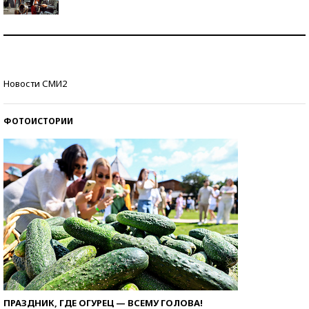
Как защититься от солнца на курорте?
Кто изобрел средства связи?
Новости СМИ2
ФОТОИСТОРИИ
ПРАЗДНИК, ГДЕ ОГУРЕЦ — ВСЕМУ ГОЛОВА!