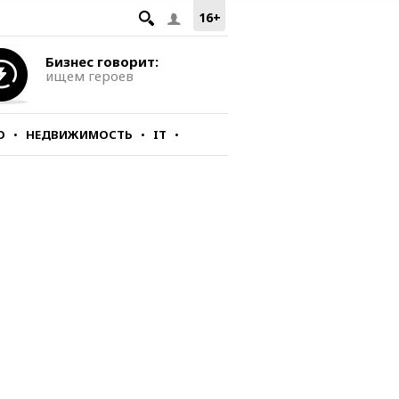
16+
Бизнес говорит:
ищем героев
О
НЕДВИЖИМОСТЬ
IT