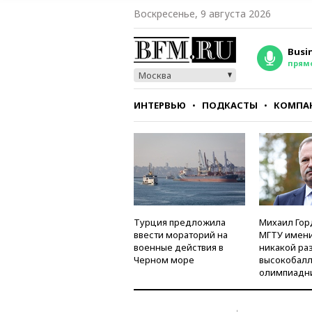
Воскресенье, 9 августа 2026
Busi
прям
Москва
ИНТЕРВЬЮ
ПОДКАСТЫ
КОМПА
СТИЛЬ
ТЕСТЫ
Турция предложила
Михаил Гор
ввести мораторий на
МГТУ имени
военные действия в
никакой ра
Черном море
высокобалл
олимпиадн