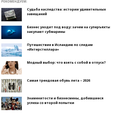
РЕКОМЕНДУЕМ:
Судьба наследства: истории удивительных
завещаний
Бизнес уходит под воду: зачем на суперъяхты
закупают субмарины
Путешествие в Исландию по следам
«Интерстеллара»
Модный выбор: что взять с собой в отпуск?
Самая трендовая обувь лета – 2026
Знаменитости и бизнесмены, добившиеся
успеха со второй попытки