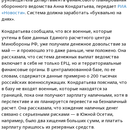
оборонного ведомства Анна Кондратьева, передает
РИА
«Новости»
. Система должна заработать «буквально на
днях».
Кондратьева сообщила, что все военные, которые
учтены в базе данных Единого расчетного центра
Минобороны РФ, уже получили денежное довольствие за
май — и произошло это даже раньше, чем положено. Она
рассказала, что система денежных выплат ведомства
включает в себя не только ЕРЦ, но и территориальные
финансовые органы. В централизованной базе, по ее
словам, содержатся данные примерно о 200 тысячах
российских военнослужащих. Кондратьева пояснила, что
в базу не входят военные, которые находятся за
границей, пока они получают зарплату наличными, хотя в
перспективе и их планируется перевести на безналичный
расчет. Она рассказала, что хождение наличных денег
связано с серьезными рисками — в Южной Осетии,
например, было два хищения больших сумм, и платить
зарплату пришлось из резервных средств.