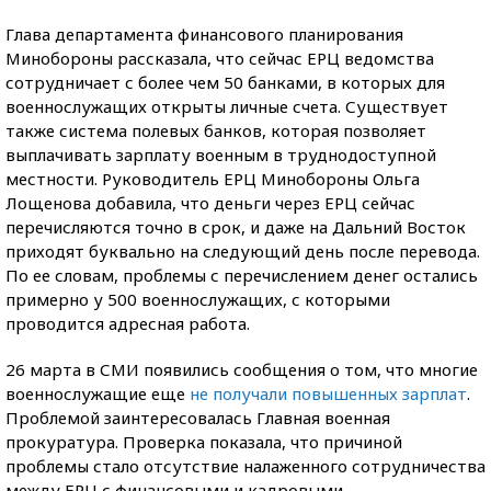
Глава департамента финансового планирования
Минобороны рассказала, что сейчас ЕРЦ ведомства
сотрудничает с более чем 50 банками, в которых для
военнослужащих открыты личные счета. Существует
также система полевых банков, которая позволяет
выплачивать зарплату военным в труднодоступной
местности. Руководитель ЕРЦ Минобороны Ольга
Лощенова добавила, что деньги через ЕРЦ сейчас
перечисляются точно в срок, и даже на Дальний Восток
приходят буквально на следующий день после перевода.
По ее словам, проблемы с перечислением денег остались
примерно у 500 военнослужащих, с которыми
проводится адресная работа.
26 марта в СМИ появились сообщения о том, что многие
военнослужащие еще
не получали повышенных зарплат
.
Проблемой заинтересовалась Главная военная
прокуратура. Проверка показала, что причиной
проблемы стало отсутствие налаженного сотрудничества
между ЕРЦ с финансовыми и кадровыми