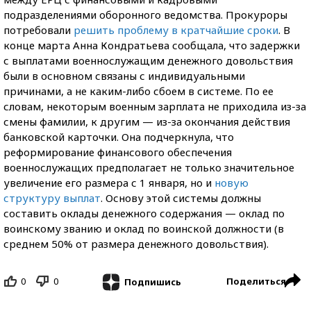
подразделениями оборонного ведомства. Прокуроры
потребовали
решить проблему в кратчайшие сроки
. В
конце марта Анна Кондратьева сообщала, что задержки
с выплатами военнослужащим денежного довольствия
были в основном связаны с индивидуальными
причинами, а не каким-либо сбоем в системе. По ее
словам, некоторым военным зарплата не приходила из-за
смены фамилии, к другим — из-за окончания действия
банковской карточки. Она подчеркнула, что
реформирование финансового обеспечения
военнослужащих предполагает не только значительное
увеличение его размера с 1 января, но и
новую
структуру выплат
. Основу этой системы должны
составить оклады денежного содержания — оклад по
воинскому званию и оклад по воинской должности (в
среднем 50% от размера денежного довольствия).
0
0
Поделиться
Подпишись