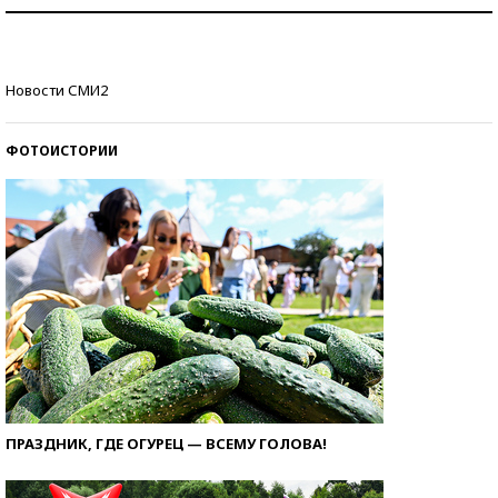
Как защититься от солнца на курорте?
Кто изобрел средства связи?
Новости СМИ2
ФОТОИСТОРИИ
ПРАЗДНИК, ГДЕ ОГУРЕЦ — ВСЕМУ ГОЛОВА!