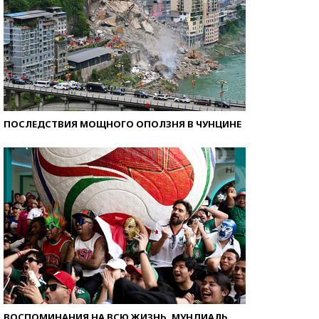
ПОСЛЕДСТВИЯ МОЩНОГО ОПОЛЗНЯ В ЧУНЦИНЕ
ВОСПОМИНАНИЯ НА ВСЮ ЖИЗНЬ. МУНДИАЛЬ