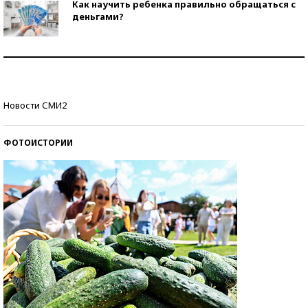
Как научить ребенка правильно обращаться с
деньгами?
Рекорды ЕГЭ: в каких регионах больше всего
стобалльников?
Самые модные пляжи — 2026
Новости СМИ2
ФОТОИСТОРИИ