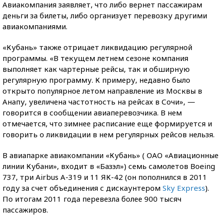
Авиакомпания заявляет, что либо вернет пассажирам
деньги за билеты, либо организует перевозку другими
авиакомпаниями.
«Кубань» также отрицает ликвидацию регулярной
программы. «В текущем летнем сезоне компания
выполняет как чартерные рейсы, так и обширную
регулярную программу. К примеру, недавно было
открыто популярное летом направление из Москвы в
Анапу, увеличена частотность на рейсах в Сочи», —
говорится в сообщении авиаперевозчика. В нем
отмечается, что зимнее расписание еще формируется и
говорить о ликвидации в нем регулярных рейсов нельзя.
В авиапарке авиакомпании «Кубань» ( ОАО «Авиационные
линии Кубани», входит в «Базэл») семь самолетов Boeing
737, три Airbus A-319 и 11 ЯК-42 (он пополнился в 2011
году за счет объединения с дискаунтером
Sky Express
).
По итогам 2011 года перевезла более 900 тысяч
пассажиров.