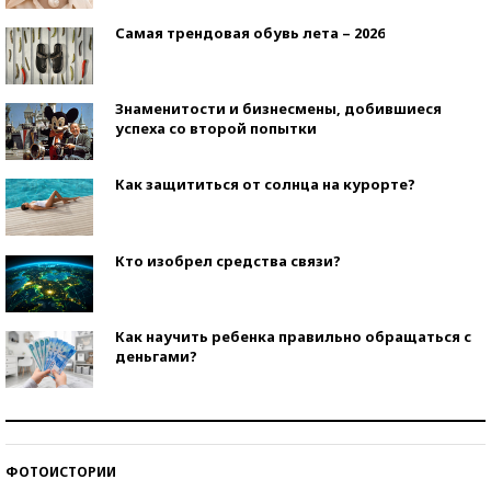
Самая трендовая обувь лета – 2026
Знаменитости и бизнесмены, добившиеся
успеха со второй попытки
Как защититься от солнца на курорте?
Кто изобрел средства связи?
Как научить ребенка правильно обращаться с
деньгами?
Рекорды ЕГЭ: в каких регионах больше всего
стобалльников?
ФОТОИСТОРИИ
Самые модные пляжи — 2026