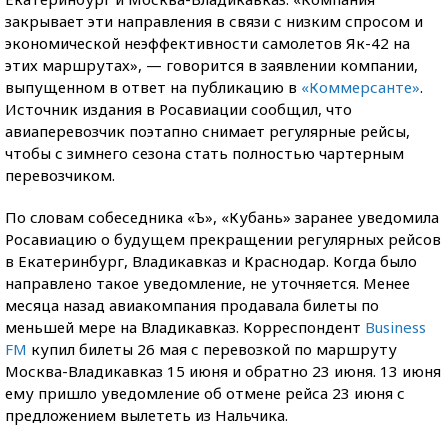
закрывает эти направления в связи с низким спросом и
экономической неэффективности самолетов Як-42 на
этих маршрутах», — говорится в заявлении компании,
выпущенном в ответ на публикацию в
«Коммерсанте»
.
Источник издания в Росавиации сообщил, что
авиаперевозчик поэтапно снимает регулярные рейсы,
чтобы с зимнего сезона стать полностью чартерным
перевозчиком.
По словам собеседника «Ъ», «Кубань» заранее уведомила
Росавиацию о будущем прекращении регулярных рейсов
в Екатеринбург, Владикавказ и Краснодар. Когда было
направлено такое уведомление, не уточняется. Менее
месяца назад авиакомпания продавала билеты по
меньшей мере на Владикавказ. Корреспондент
Business
FM
купил билеты 26 мая с перевозкой по маршруту
Москва-Владикавказ 15 июня и обратно 23 июня. 13 июня
ему пришло уведомление об отмене рейса 23 июня с
предложением вылететь из Нальчика.