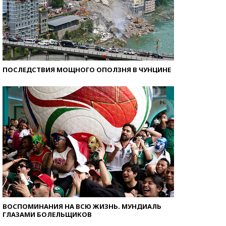
ПОСЛЕДСТВИЯ МОЩНОГО ОПОЛЗНЯ В ЧУНЦИНЕ
ВОСПОМИНАНИЯ НА ВСЮ ЖИЗНЬ. МУНДИАЛЬ
ГЛАЗАМИ БОЛЕЛЬЩИКОВ