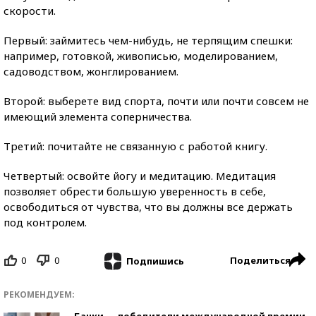
скорости.
Первый: займитесь чем-нибудь, не терпящим спешки:
например, готовкой, живописью, моделированием,
садоводством, жонглированием.
Второй: выберете вид спорта, почти или почти совсем не
имеющий элемента соперничества.
Третий: почитайте не связанную с работой книгу.
Четвертый: освойте йогу и медитацию. Медитация
позволяет обрести большую уверенность в себе,
освободиться от чувства, что вы должны все держать
под контролем.
0
0
Поделиться
Подпишись
РЕКОМЕНДУЕМ:
Банки — победители международной премии