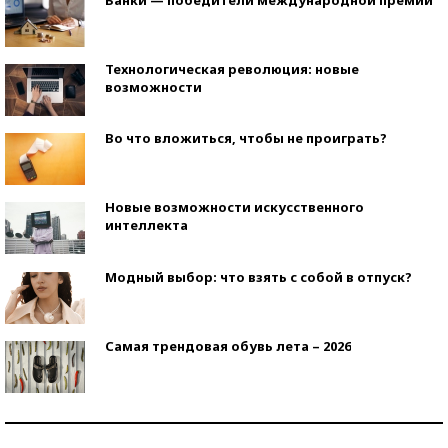
Технологическая революция: новые
возможности
Во что вложиться, чтобы не проиграть?
Новые возможности искусственного
интеллекта
Модный выбор: что взять с собой в отпуск?
Самая трендовая обувь лета – 2026
Знаменитости и бизнесмены, добившиеся успеха
со второй попытки