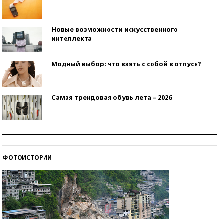
Новые возможности искусственного
интеллекта
Модный выбор: что взять с собой в отпуск?
Самая трендовая обувь лета – 2026
Знаменитости и бизнесмены, добившиеся успеха
со второй попытки
ФОТОИСТОРИИ
Как защититься от солнца на курорте?