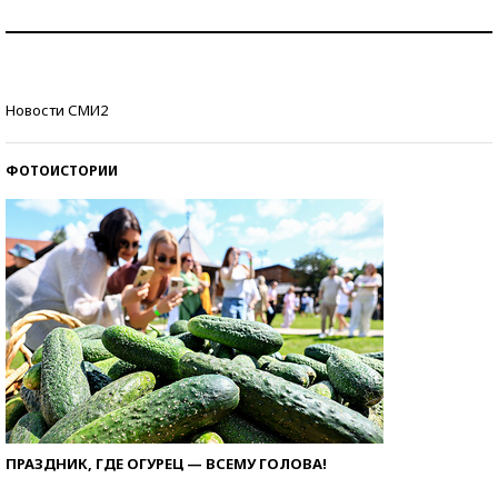
Как защититься от солнца на курорте?
Кто изобрел средства связи?
Новости СМИ2
ФОТОИСТОРИИ
ПРАЗДНИК, ГДЕ ОГУРЕЦ — ВСЕМУ ГОЛОВА!