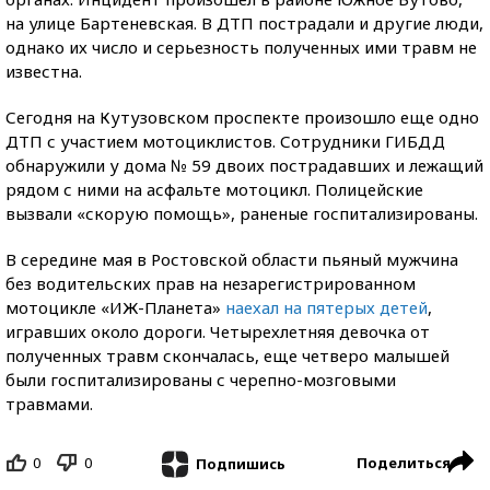
на улице Бартеневская. В ДТП пострадали и другие люди,
однако их число и серьезность полученных ими травм не
известна.
Сегодня на Кутузовском проспекте произошло еще одно
ДТП с участием мотоциклистов. Сотрудники ГИБДД
обнаружили у дома № 59 двоих пострадавших и лежащий
рядом с ними на асфальте мотоцикл. Полицейские
вызвали «скорую помощь», раненые госпитализированы.
В середине мая в Ростовской области пьяный мужчина
без водительских прав на незарегистрированном
мотоцикле «ИЖ-Планета»
наехал на пятерых детей
,
игравших около дороги. Четырехлетняя девочка от
полученных травм скончалась, еще четверо малышей
были госпитализированы с черепно-мозговыми
травмами.
0
0
Поделиться
Подпишись