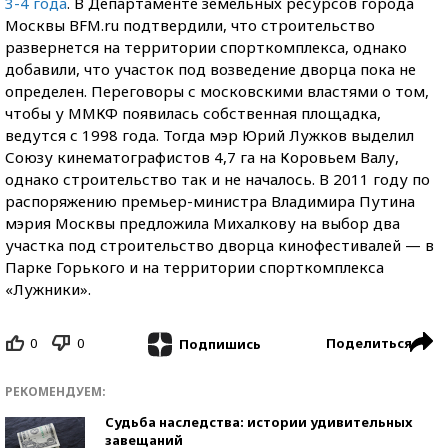
3-4 года
. В Департаменте земельных ресурсов города
Москвы BFM.ru подтвердили, что строительство
развернется на территории спорткомплекса, однако
добавили, что участок под возведение дворца пока не
определен. Переговоры с московскими властями о том,
чтобы у ММКФ появилась собственная площадка,
ведутся с 1998 года. Тогда мэр Юрий Лужков выделил
Союзу кинематографистов 4,7 га на Коровьем Валу,
однако строительство так и не началось. В 2011 году по
распоряжению премьер-министра Владимира Путина
мэрия Москвы предложила Михалкову на выбор два
участка под строительство дворца кинофестивалей — в
Парке Горького и на территории спорткомплекса
«Лужники».
0
0
Поделиться
Подпишись
РЕКОМЕНДУЕМ:
Судьба наследства: истории удивительных
завещаний