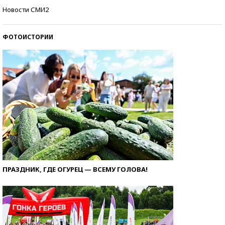
Кто изобрел средства связи?
Новости СМИ2
ФОТОИСТОРИИ
ПРАЗДНИК, ГДЕ ОГУРЕЦ — ВСЕМУ ГОЛОВА!