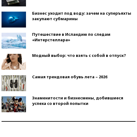
Бизнес уходит под воду: зачем на суперъяхты
закупают субмарины
Путешествие в Исландию по следам
«Интерстеллара»
Модный выбор: что взять с собой в отпуск?
Самая трендовая обувь лета – 2026
Знаменитости и бизнесмены, добившиеся
успеха со второй попытки
Как защититься от солнца на курорте?