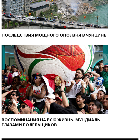
ПОСЛЕДСТВИЯ МОЩНОГО ОПОЛЗНЯ В ЧУНЦИНЕ
ВОСПОМИНАНИЯ НА ВСЮ ЖИЗНЬ. МУНДИАЛЬ
ГЛАЗАМИ БОЛЕЛЬЩИКОВ