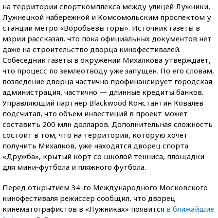
на территории спорткомплекса между улицей Лужники,
Лужнецкой набережной и Комсомольским проспектом у
станции метро «Воробьевы горы». Источник газеты в
мэрии рассказал, что пока официальных документов нет
даже на строительство дворца кинофестивалей.
Собеседник газеты в окружении Михалкова утверждает,
что процесс по землеотводу уже запущен. По его словам,
возведение дворца частично профинансирует городская
администрация, частично — длинные кредиты банков.
Управляющий партнер Blackwood Константин Ковалев
подсчитал, что объем инвестиций в проект может
составить 200 млн долларов. Дополнительная сложность
состоит в том, что на территории, которую хочет
получить Михалков, уже находятся дворец спорта
«Дружба», крытый корт со школой тенниса, площадки
для мини-футбола и пляжного футбола.
Перед открытием 34-го Международного Московского
кинофестиваля режиссер сообщил, что дворец
кинематографистов в «Лужниках» появится
в ближайшие