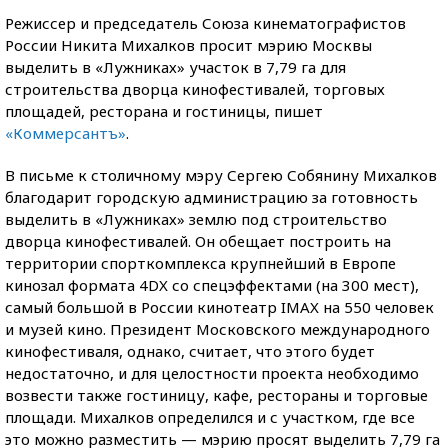
Режиссер и председатель Союза кинематографистов
России Никита Михалков просит мэрию Москвы
выделить в «Лужниках» участок в 7,79 га для
строительства дворца кинофестивалей, торговых
площадей, ресторана и гостиницы, пишет
«Коммерсантъ»
.
В письме к столичному мэру Сергею Собянину Михалков
благодарит городскую администрацию за готовность
выделить в «Лужниках» землю под строительство
дворца кинофестивалей. Он обещает построить на
территории спорткомплекса крупнейший в Европе
кинозал формата 4DX со спецэффектами (на 300 мест),
самый большой в России кинотеатр IMAX на 550 человек
и музей кино. Президент Московского международного
кинофестиваля, однако, считает, что этого будет
недостаточно, и для целостности проекта необходимо
возвести также гостиницу, кафе, рестораны и торговые
площади. Михалков определился и с участком, где все
это можно разместить — мэрию просят выделить 7,79 га