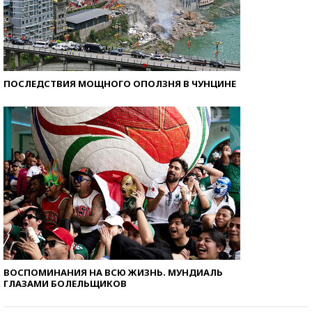
ПОСЛЕДСТВИЯ МОЩНОГО ОПОЛЗНЯ В ЧУНЦИНЕ
ВОСПОМИНАНИЯ НА ВСЮ ЖИЗНЬ. МУНДИАЛЬ
ГЛАЗАМИ БОЛЕЛЬЩИКОВ