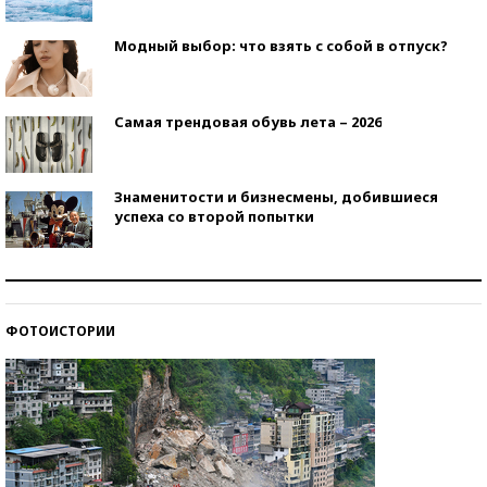
Модный выбор: что взять с собой в отпуск?
Самая трендовая обувь лета – 2026
Знаменитости и бизнесмены, добившиеся
успеха со второй попытки
Как защититься от солнца на курорте?
ФОТОИСТОРИИ
Кто изобрел средства связи?