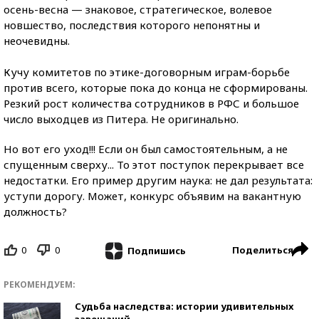
осень-весна — знаковое, стратегическое, волевое
новшество, последствия которого непонятны и
неочевидны.
Кучу комитетов по этике-договорным играм-борьбе
против всего, которые пока до конца не сформированы.
Резкий рост количества сотрудников в РФС и большое
число выходцев из Питера. Не оригинально.
Но вот его уход!!! Если он был самостоятельным, а не
спущенным сверху... То этот поступок перекрывает все
недостатки. Его пример другим наука: не дал результата:
уступи дорогу. Может, конкурс объявим на вакантную
должность?
0
0
Поделиться
Подпишись
РЕКОМЕНДУЕМ:
Судьба наследства: истории удивительных
завещаний