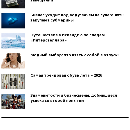
Бизнес уходит под воду: зачем на суперъяхты
закупают субмарины
Путешествие в Исландию по следам
«Интерстеллара»
Модный выбор: что взять с собой в отпуск?
Самая трендовая обувь лета – 2026
Знаменитости и бизнесмены, добившиеся
успеха со второй попытки
Как защититься от солнца на курорте?