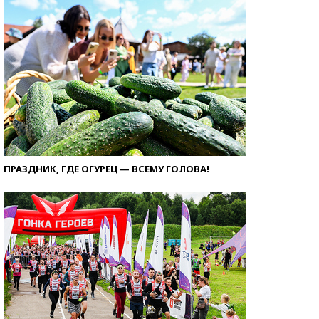
ПРАЗДНИК, ГДЕ ОГУРЕЦ — ВСЕМУ ГОЛОВА!