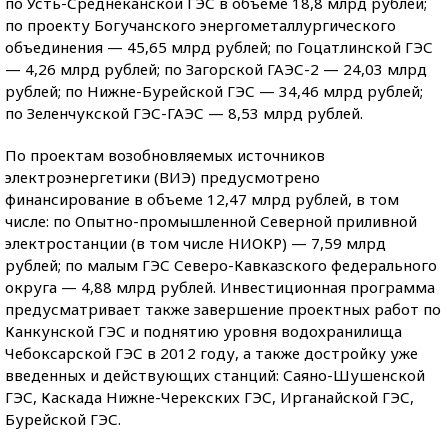
по Усть-Среднеканской ГЭС в объеме 18,8 млрд рублей;
по проекту Богучанского энергометаллургического
объединения — 45,65 млрд рублей; по Гоцатлинской ГЭС
— 4,26 млрд рублей; по Загорской ГАЭС-2 — 24,03 млрд
рублей; по Нижне-Бурейской ГЭС — 34,46 млрд рублей;
по Зеленчукской ГЭС-ГАЭС — 8,53 млрд рублей.
По проектам возобновляемых источников
электроэнергетики (ВИЭ) предусмотрено
финансирование в объеме 12,47 млрд рублей, в том
числе: по Опытно-промышленной Северной приливной
электростанции (в том числе НИОКР) — 7,59 млрд
рублей; по малым ГЭС Северо-Кавказского федерального
округа — 4,88 млрд рублей. Инвестиционная программа
предусматривает также завершение проектных работ по
Канкунской ГЭС и поднятию уровня водохранилища
Чебоксарской ГЭС в 2012 году, а также достройку уже
введенных и действующих станций: Саяно-Шушенской
ГЭС, Каскада Нижне-Черекских ГЭС, Ирганайской ГЭС,
Бурейской ГЭС.