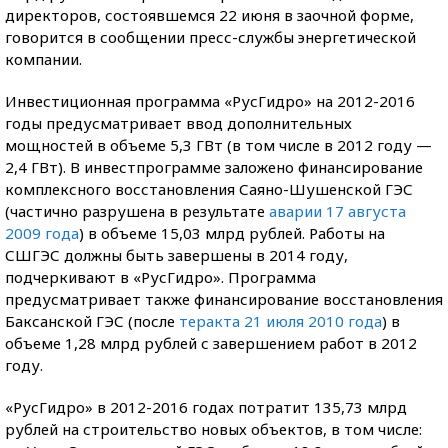
директоров, состоявшемся 22 июня в заочной форме,
говорится в сообщении пресс-службы энергетической
компании.
Инвестиционная программа «РусГидро» на 2012-2016
годы предусматривает ввод дополнительных
мощностей в объеме 5,3 ГВт (в том числе в 2012 году —
2,4 ГВт). В инвестпрограмме заложено финансирование
комплексного восстановления Саяно-Шушенской ГЭС
(частично разрушена в результате
аварии 17 августа
2009 года
) в объеме 15,03 млрд рублей. Работы на
СШГЭС должны быть завершены в 2014 году,
подчеркивают в «РусГидро». Программа
предусматривает также финансирование восстановления
Баксанской ГЭС (после
теракта 21 июля 2010 года
) в
объеме 1,28 млрд рублей с завершением работ в 2012
году.
«РусГидро» в 2012-2016 годах потратит 135,73 млрд
рублей на строительство новых объектов, в том числе: