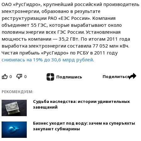
ОАО «РусГидро», крупнейший российский производитель
электроэнергии, образовано в результате
реструктуризации РАО «ЕЭС России». Компания
объединяет 55 ГЭС, которые вырабатывают около
половины энергии всех ГЭС России. Установленная
мощность компании — 35,2 ГВт. По итогам 2011 года
выработка электроэнергии составила 77 052 млн кВч.
Чистая прибыль «РусГидро» по РСБУ в 2011 году
снизилась на 19% до 30,6 млрд рублей
.
0
0
Поделиться
Подпишись
РЕКОМЕНДУЕМ:
Судьба наследства: истории удивительных
завещаний
Бизнес уходит под воду: зачем на суперъяхты
закупают субмарины