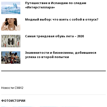
Путешествие в Исландию по следам
«Интерстеллара»
Модный выбор: что взять с собой в отпуск?
Самая трендовая обувь лета – 2026
Знаменитости и бизнесмены, добившиеся
успеха со второй попытки
Как защититься от солнца на курорте?
Кто изобрел средства связи?
Новости СМИ2
ФОТОИСТОРИИ