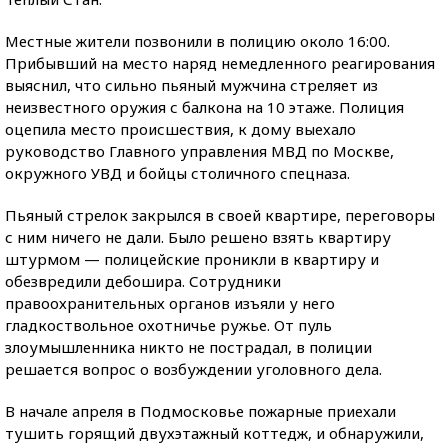
Местные жители позвонили в полицию около 16:00.
Прибывший на место наряд немедленного реагирования
выяснил, что сильно пьяный мужчина стреляет из
неизвестного оружия с балкона на 10 этаже. Полиция
оцепила место происшествия, к дому выехало
руководство Главного управления МВД по Москве,
окружного УВД и бойцы столичного спецназа.
Пьяный стрелок закрылся в своей квартире, переговоры
с ним ничего не дали. Было решено взять квартиру
штурмом — полицейские проникли в квартиру и
обезвредили дебошира. Сотрудники
правоохранительных органов изъяли у него
гладкоствольное охотничье ружье. От пуль
злоумышленника никто не пострадал, в полиции
решается вопрос о возбуждении уголовного дела.
В начале апреля в Подмосковье пожарные приехали
тушить горящий двухэтажный коттедж, и обнаружили,