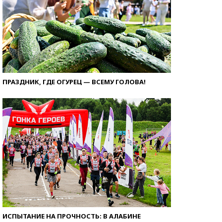
ПРАЗДНИК, ГДЕ ОГУРЕЦ — ВСЕМУ ГОЛОВА!
ИСПЫТАНИЕ НА ПРОЧНОСТЬ: В АЛАБИНЕ