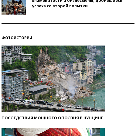
Знаменитости и бизнесмены, добившиеся
успеха со второй попытки
Как защититься от солнца на курорте?
ФОТОИСТОРИИ
Кто изобрел средства связи?
ПОСЛЕДСТВИЯ МОЩНОГО ОПОЛЗНЯ В ЧУНЦИНЕ