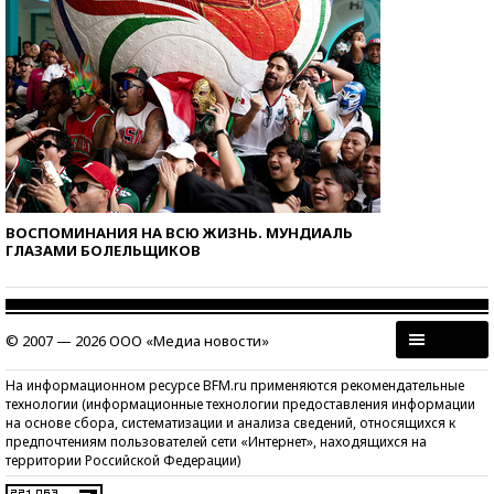
ВОСПОМИНАНИЯ НА ВСЮ ЖИЗНЬ. МУНДИАЛЬ
ГЛАЗАМИ БОЛЕЛЬЩИКОВ
© 2007 — 2026 ООО «Медиа новости»
На информационном ресурсе BFM.ru применяются рекомендательные
технологии (информационные технологии предоставления информации
на основе сбора, систематизации и анализа сведений, относящихся к
предпочтениям пользователей сети «Интернет», находящихся на
территории Российской Федерации)