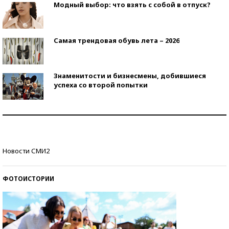
Модный выбор: что взять с собой в отпуск?
Самая трендовая обувь лета – 2026
Знаменитости и бизнесмены, добившиеся
успеха со второй попытки
Как защититься от солнца на курорте?
Кто изобрел средства связи?
Новости СМИ2
ФОТОИСТОРИИ