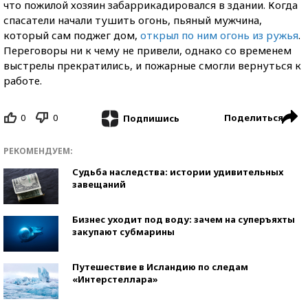
что пожилой хозяин забаррикадировался в здании. Когда
спасатели начали тушить огонь, пьяный мужчина,
который сам поджег дом,
открыл по ним огонь из ружья
.
Переговоры ни к чему не привели, однако со временем
выстрелы прекратились, и пожарные смогли вернуться к
работе.
0
0
Поделиться
Подпишись
РЕКОМЕНДУЕМ:
Судьба наследства: истории удивительных
завещаний
Бизнес уходит под воду: зачем на суперъяхты
закупают субмарины
Путешествие в Исландию по следам
«Интерстеллара»