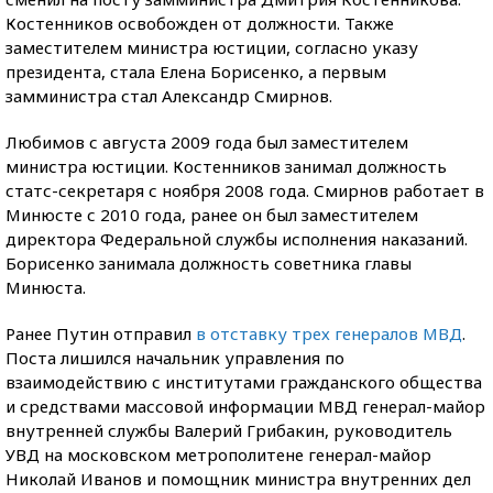
Костенников освобожден от должности. Также
заместителем министра юстиции, согласно указу
президента, стала Елена Борисенко, а первым
замминистра стал Александр Смирнов.
Любимов с августа 2009 года был заместителем
министра юстиции. Костенников занимал должность
статс-секретаря с ноября 2008 года. Смирнов работает в
Минюсте с 2010 года, ранее он был заместителем
директора Федеральной службы исполнения наказаний.
Борисенко занимала должность советника главы
Минюста.
Ранее Путин отправил
в отставку трех генералов МВД
.
Поста лишился начальник управления по
взаимодействию с институтами гражданского общества
и средствами массовой информации МВД генерал-майор
внутренней службы Валерий Грибакин, руководитель
УВД на московском метрополитене генерал-майор
Николай Иванов и помощник министра внутренних дел