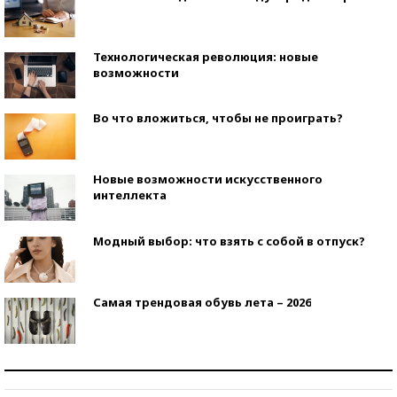
Технологическая революция: новые
возможности
Во что вложиться, чтобы не проиграть?
Новые возможности искусственного
интеллекта
Модный выбор: что взять с собой в отпуск?
Самая трендовая обувь лета – 2026
Знаменитости и бизнесмены, добившиеся успеха
со второй попытки