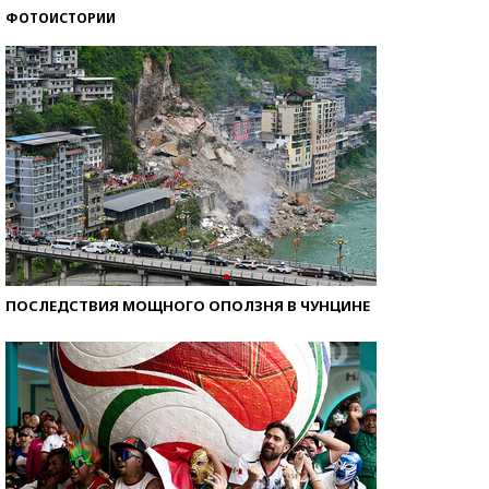
ФОТОИСТОРИИ
Как защититься от солнца на курорте?
ПОСЛЕДСТВИЯ МОЩНОГО ОПОЛЗНЯ В ЧУНЦИНЕ