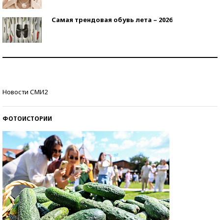
Самая трендовая обувь лета – 2026
Знаменитости и бизнесмены, добившиеся успеха
со второй попытки
Как защититься от солнца на курорте?
Новости СМИ2
ФОТОИСТОРИИ