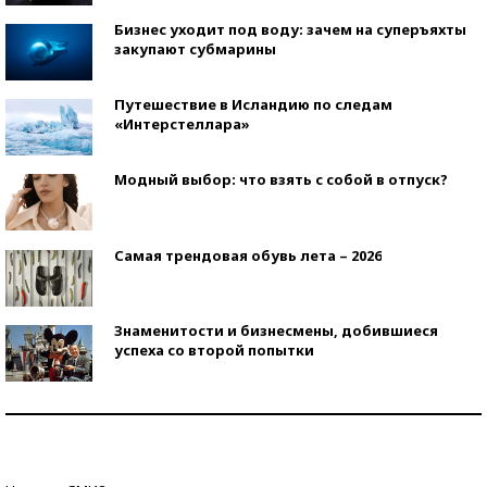
Бизнес уходит под воду: зачем на суперъяхты
закупают субмарины
Путешествие в Исландию по следам
«Интерстеллара»
Модный выбор: что взять с собой в отпуск?
Самая трендовая обувь лета – 2026
Знаменитости и бизнесмены, добившиеся
успеха со второй попытки
Как защититься от солнца на курорте?
Кто изобрел средства связи?