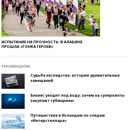
ИСПЫТАНИЕ НА ПРОЧНОСТЬ: В АЛАБИНЕ
ПРОШЛА «ГОНКА ГЕРОЕВ»
РЕКОМЕНДУЕМ:
Судьба наследства: истории удивительных
завещаний
Бизнес уходит под воду: зачем на суперъяхты
закупают субмарины
Путешествие в Исландию по следам
«Интерстеллара»