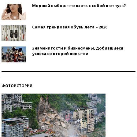
Модный выбор: что взять с собой в отпуск?
Самая трендовая обувь лета – 2026
Знаменитости и бизнесмены, добившиеся
успеха со второй попытки
Как защититься от солнца на курорте?
ФОТОИСТОРИИ
Кто изобрел средства связи?