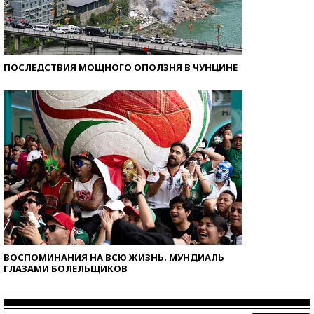
ПОСЛЕДСТВИЯ МОЩНОГО ОПОЛЗНЯ В ЧУНЦИНЕ
ВОСПОМИНАНИЯ НА ВСЮ ЖИЗНЬ. МУНДИАЛЬ
ГЛАЗАМИ БОЛЕЛЬЩИКОВ