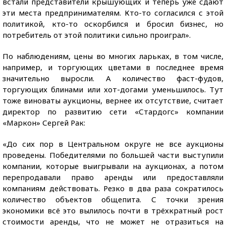
встали представители крышующих и теперь уже сдают
эти места предпринимателям. Кто-то согласился с этой
политикой, кто-то оскорбился и бросил бизнес, но
потребитель от этой политики сильно проиграл».
По наблюдениям, цены во многих ларьках, в том числе,
например, и торгующих цветами в последнее время
значительно выросли. А количество фаст-фудов,
торгующих блинами или хот-догами уменьшилось. Тут
тоже виноваты аукционы, вернее их отсутствие, считает
директор по развитию сети «Стардогс» компании
«Маркон» Сергей Рак:
«До сих пор в Центральном округе не все аукционы
проведены. Победителями по большей части выступили
компании, которые выигрывали на аукционах, а потом
перепродавали право аренды или предоставляли
компаниям действовать. Резко в два раза сократилось
количество объектов общепита. С точки зрения
экономики всё это вылилось почти в трёхкратный рост
стоимости аренды, что не может не отразиться на