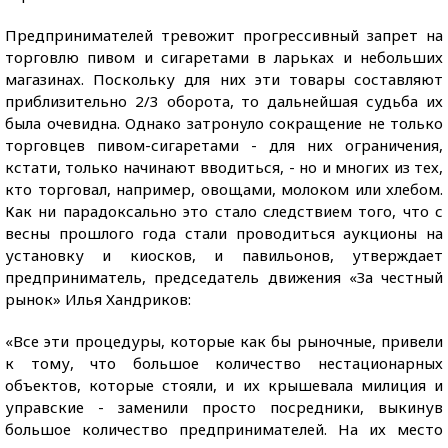
Предпринимателей тревожит прогрессивный запрет на
торговлю пивом и сигаретами в ларьках и небольших
магазинах. Поскольку для них эти товары составляют
приблизительно 2/3 оборота, то дальнейшая судьба их
была очевидна. Однако затронуло сокращение не только
торговцев пивом-сигаретами - для них ограничения,
кстати, только начинают вводиться, - но и многих из тех,
кто торговал, например, овощами, молоком или хлебом.
Как ни парадоксально это стало следствием того, что с
весны прошлого года стали проводиться аукционы на
установку и киосков, и павильонов, утверждает
предприниматель, председатель движения «За честный
рынок» Илья Хандриков:
«Все эти процедуры, которые как бы рыночные, привели
к тому, что большое количество нестационарных
объектов, которые стояли, и их крышевала милиция и
управские - заменили просто посредники, выкинув
большое количество предпринимателей. На их место