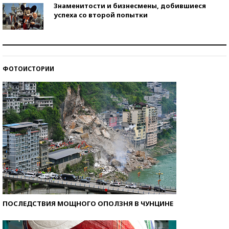
Знаменитости и бизнесмены, добившиеся
успеха со второй попытки
Как защититься от солнца на курорте?
ФОТОИСТОРИИ
Кто изобрел средства связи?
ПОСЛЕДСТВИЯ МОЩНОГО ОПОЛЗНЯ В ЧУНЦИНЕ