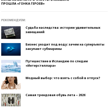
ПРОШЛА «ГОНКА ГЕРОЕВ»
РЕКОМЕНДУЕМ:
Судьба наследства: истории удивительных
завещаний
Бизнес уходит под воду: зачем на суперъяхты
закупают субмарины
Путешествие в Исландию по следам
«Интерстеллара»
Модный выбор: что взять с собой в отпуск?
Самая трендовая обувь лета – 2026