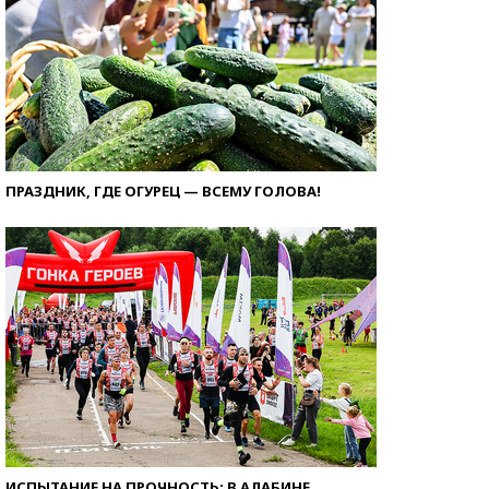
ПРАЗДНИК, ГДЕ ОГУРЕЦ — ВСЕМУ ГОЛОВА!
ИСПЫТАНИЕ НА ПРОЧНОСТЬ: В АЛАБИНЕ