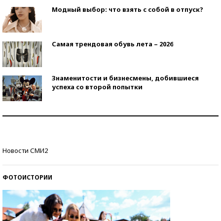
Модный выбор: что взять с собой в отпуск?
Самая трендовая обувь лета – 2026
Знаменитости и бизнесмены, добившиеся
успеха со второй попытки
Как защититься от солнца на курорте?
Кто изобрел средства связи?
Новости СМИ2
ФОТОИСТОРИИ