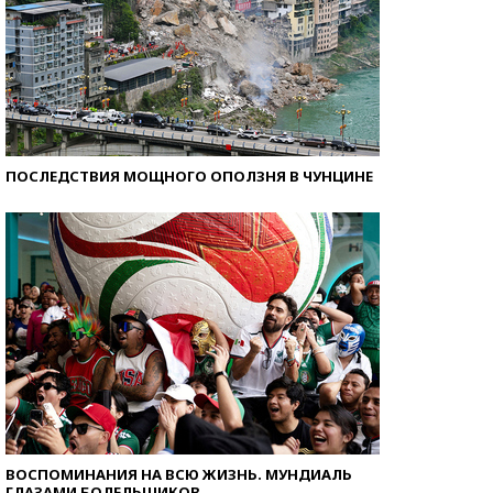
ПОСЛЕДСТВИЯ МОЩНОГО ОПОЛЗНЯ В ЧУНЦИНЕ
ВОСПОМИНАНИЯ НА ВСЮ ЖИЗНЬ. МУНДИАЛЬ
ГЛАЗАМИ БОЛЕЛЬЩИКОВ