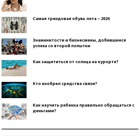
Самая трендовая обувь лета – 2026
Знаменитости и бизнесмены, добившиеся
успеха со второй попытки
Как защититься от солнца на курорте?
Кто изобрел средства связи?
Как научить ребенка правильно обращаться с
деньгами?
Рекорды ЕГЭ: в каких регионах больше всего
стобалльников?