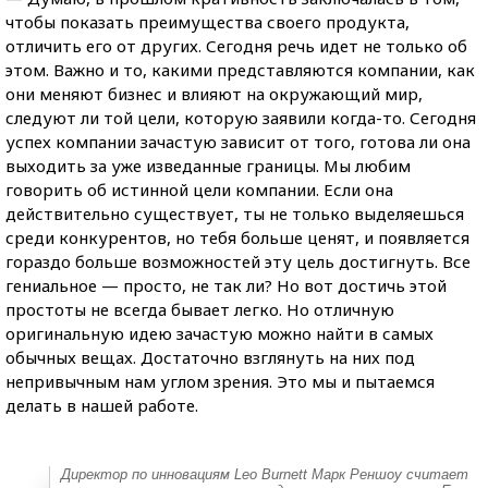
чтобы показать преимущества своего продукта,
отличить его от других. Сегодня речь идет не только об
этом. Важно и то, какими представляются компании, как
они меняют бизнес и влияют на окружающий мир,
следуют ли той цели, которую заявили когда-то. Сегодня
успех компании зачастую зависит от того, готова ли она
выходить за уже изведанные границы. Мы любим
говорить об истинной цели компании. Если она
действительно существует, ты не только выделяешься
среди конкурентов, но тебя больше ценят, и появляется
гораздо больше возможностей эту цель достигнуть. Все
гениальное — просто, не так ли? Но вот достичь этой
простоты не всегда бывает легко. Но отличную
оригинальную идею зачастую можно найти в самых
обычных вещах. Достаточно взглянуть на них под
непривычным нам углом зрения. Это мы и пытаемся
делать в нашей работе.
Директор по инновациям Leo Burnett Марк Реншоу считает