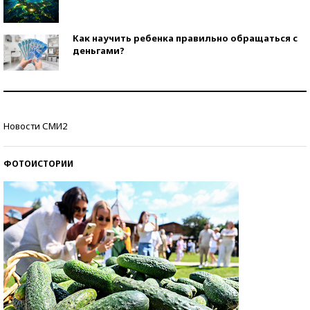
Как научить ребенка правильно обращаться с
деньгами?
Рекорды ЕГЭ: в каких регионах больше всего
стобалльников?
Новости СМИ2
Самые модные пляжи — 2026
ФОТОИСТОРИИ