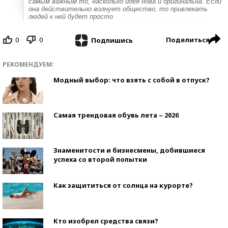
самым важным то, насколько идея нова и оригинальна. Если
она действительно волнует общество, то привлекать
людей к ней будет просто
0
0
Поделиться
Подпишись
РЕКОМЕНДУЕМ:
Модный выбор: что взять с собой в отпуск?
Самая трендовая обувь лета – 2026
Знаменитости и бизнесмены, добившиеся
успеха со второй попытки
Как защититься от солнца на курорте?
Кто изобрел средства связи?