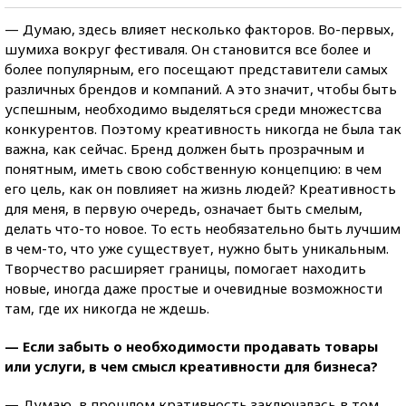
— Думаю, здесь влияет несколько факторов. Во-первых,
шумиха вокруг фестиваля. Он становится все более и
более популярным, его посещают представители самых
различных брендов и компаний. А это значит, чтобы быть
успешным, необходимо выделяться среди множестсва
конкурентов. Поэтому креативность никогда не была так
важна, как сейчас. Бренд должен быть прозрачным и
понятным, иметь свою собственную концепцию: в чем
его цель, как он повлияет на жизнь людей? Креативность
для меня, в первую очередь, означает быть смелым,
делать что-то новое. То есть необязательно быть лучшим
в чем-то, что уже существует, нужно быть уникальным.
Творчество расширяет границы, помогает находить
новые, иногда даже простые и очевидные возможности
там, где их никогда не ждешь.
— Если забыть о необходимости продавать товары
или услуги, в чем смысл креативности для бизнеса?
— Думаю, в прошлом кративность заключалась в том,