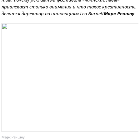
привлекает столько внимания и что такое креативность,
делится директор по инновациям Leo Burnett
Марк Реншоу
.
Марк Реншоу