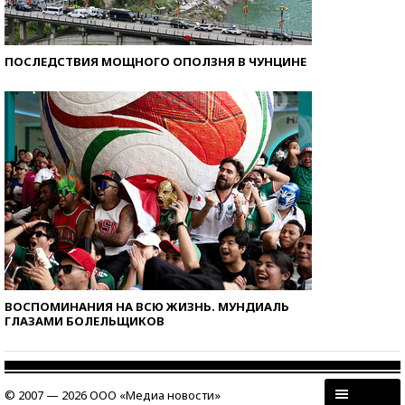
ПОСЛЕДСТВИЯ МОЩНОГО ОПОЛЗНЯ В ЧУНЦИНЕ
ВОСПОМИНАНИЯ НА ВСЮ ЖИЗНЬ. МУНДИАЛЬ
ГЛАЗАМИ БОЛЕЛЬЩИКОВ
© 2007 — 2026 ООО «Медиа новости»