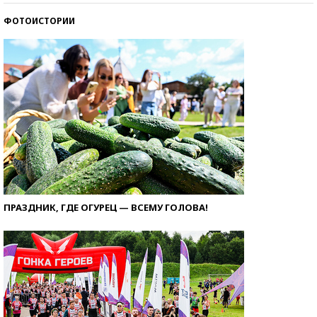
ФОТОИСТОРИИ
ПРАЗДНИК, ГДЕ ОГУРЕЦ — ВСЕМУ ГОЛОВА!