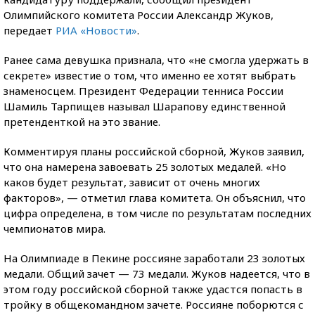
Олимпийского комитета России Александр Жуков,
передает
РИА «Новости»
.
Ранее сама девушка признала, что «не смогла удержать в
секрете» известие о том, что именно ее хотят выбрать
знаменосцем. Президент Федерации тенниса России
Шамиль Тарпищев называл Шарапову единственной
претенденткой на это звание.
Комментируя планы российской сборной, Жуков заявил,
что она намерена завоевать 25 золотых медалей. «Но
каков будет результат, зависит от очень многих
факторов», — отметил глава комитета. Он объяснил, что
цифра определена, в том числе по результатам последних
чемпионатов мира.
На Олимпиаде в Пекине россияне заработали 23 золотых
медали. Общий зачет — 73 медали. Жуков надеется, что в
этом году российской сборной также удастся попасть в
тройку в общекомандном зачете. Россияне поборются с