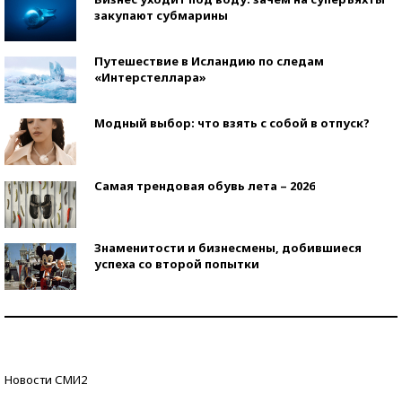
закупают субмарины
Путешествие в Исландию по следам
«Интерстеллара»
Модный выбор: что взять с собой в отпуск?
Самая трендовая обувь лета – 2026
Знаменитости и бизнесмены, добившиеся
успеха со второй попытки
Как защититься от солнца на курорте?
Кто изобрел средства связи?
Новости СМИ2