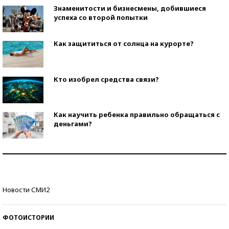
Знаменитости и бизнесмены, добившиеся
успеха со второй попытки
Как защититься от солнца на курорте?
Кто изобрел средства связи?
Как научить ребенка правильно обращаться с
деньгами?
Рекорды ЕГЭ: в каких регионах больше всего
стобалльников?
Самые модные пляжи — 2026
Новости СМИ2
ФОТОИСТОРИИ