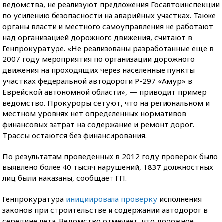
ведомства, не реализуют предложения Госавтоинспекции
по усилению безопасности на аварийных участках. Также
органы власти и местного самоуправления не работают
над организацией дорожного движения, считают в
Генпрокуратуре. «Не реализованы разработанные еще в
2007 году мероприятия по организации дорожного
движения на проходящих через населенные пункты
участках федеральной автодороги Р-297 «Амур» в
Еврейской автономной области», — приводит пример
ведомство. Прокуроры сетуют, что на региональном и
местном уровнях нет определенных нормативов
финансовых затрат на содержание и ремонт дорог.
Трассы остаются без финансирования.
По результатам проведенных в 2012 году проверок было
выявлено более 40 тысяч нарушений, 1837 должностных
лиц были наказаны, сообщает ГП.
Генпрокуратура
инициировала проверку
исполнения
законов при строительстве и содержании автодорог в
середине лета. Ведомство отмечает, что дорожное