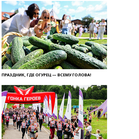
ПРАЗДНИК, ГДЕ ОГУРЕЦ — ВСЕМУ ГОЛОВА!