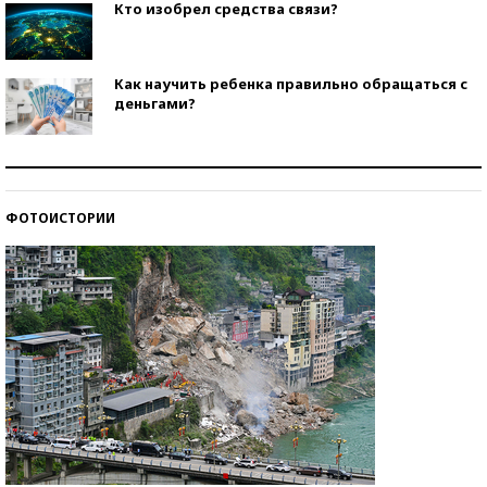
Кто изобрел средства связи?
Как научить ребенка правильно обращаться с
деньгами?
Рекорды ЕГЭ: в каких регионах больше всего
стобалльников?
ФОТОИСТОРИИ
Самые модные пляжи — 2026