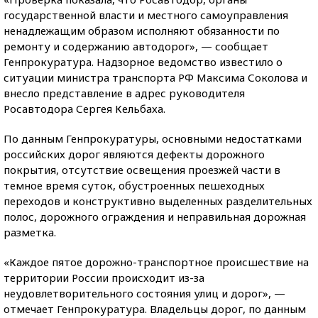
государственной власти и местного самоуправления
ненадлежащим образом исполняют обязанности по
ремонту и содержанию автодорог», — сообщает
Генпрокуратура. Надзорное ведомство известило о
ситуации министра транспорта РФ Максима Соколова и
внесло представление в адрес руководителя
Росавтодора Сергея Кельбаха.
По данным Генпрокуратуры, основными недостатками
российских дорог являются дефекты дорожного
покрытия, отсутствие освещения проезжей части в
темное время суток, обустроенных пешеходных
переходов и конструктивно выделенных разделительных
полос, дорожного ограждения и неправильная дорожная
разметка.
«Каждое пятое дорожно-транспортное происшествие на
территории России происходит из-за
неудовлетворительного состояния улиц и дорог», —
отмечает Генпрокуратура. Владельцы дорог, по данным