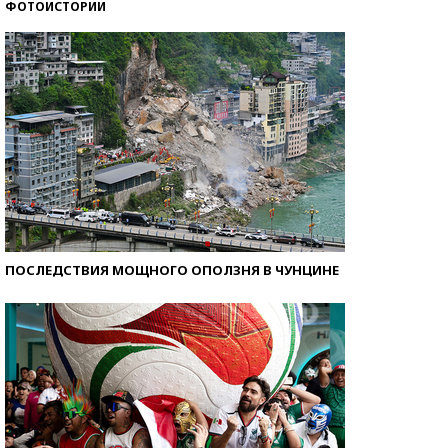
ФОТОИСТОРИИ
Кто изобрел средства связи?
ПОСЛЕДСТВИЯ МОЩНОГО ОПОЛЗНЯ В ЧУНЦИНЕ