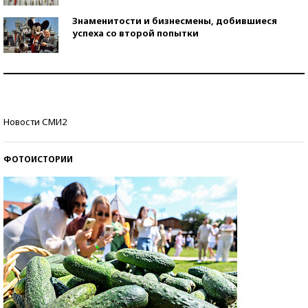
Знаменитости и бизнесмены, добившиеся
успеха со второй попытки
Как защититься от солнца на курорте?
Кто изобрел средства связи?
Новости СМИ2
ФОТОИСТОРИИ