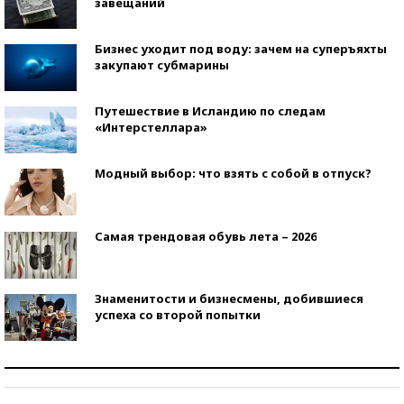
завещаний
Бизнес уходит под воду: зачем на суперъяхты
закупают субмарины
Путешествие в Исландию по следам
«Интерстеллара»
Модный выбор: что взять с собой в отпуск?
Самая трендовая обувь лета – 2026
Знаменитости и бизнесмены, добившиеся
успеха со второй попытки
Как защититься от солнца на курорте?