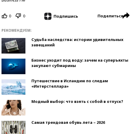
0
0
Поделиться
Подпишись
РЕКОМЕНДУЕМ:
Судьба наследства: истории удивительных
завещаний
Бизнес уходит под воду: зачем на суперъяхты
закупают субмарины
Путешествие в Исландию по следам
«Интерстеллара»
Модный выбор: что взять с собой в отпуск?
Самая трендовая обувь лета – 2026