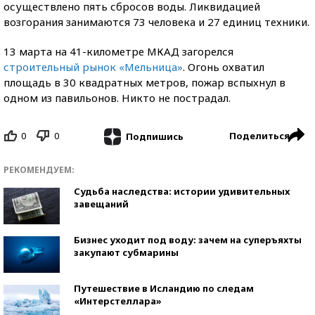
осуществлено пять сбросов воды. Ликвидацией
возгорания занимаются 73 человека и 27 единиц техники.
13 марта на 41-километре МКАД загорелся
строительный рынок «Мельница»
. Огонь охватил
площадь в 30 квадратных метров, пожар вспыхнул в
одном из павильонов. Никто не пострадал.
0
0
Поделиться
Подпишись
РЕКОМЕНДУЕМ:
Судьба наследства: истории удивительных
завещаний
Бизнес уходит под воду: зачем на суперъяхты
закупают субмарины
Путешествие в Исландию по следам
«Интерстеллара»