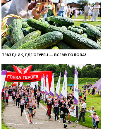
ПРАЗДНИК, ГДЕ ОГУРЕЦ — ВСЕМУ ГОЛОВА!