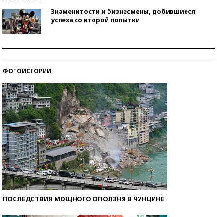
Знаменитости и бизнесмены, добившиеся
успеха со второй попытки
Как защититься от солнца на курорте?
ФОТОИСТОРИИ
Кто изобрел средства связи?
ПОСЛЕДСТВИЯ МОЩНОГО ОПОЛЗНЯ В ЧУНЦИНЕ