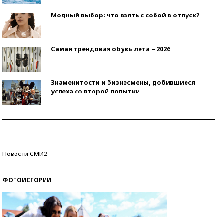
Модный выбор: что взять с собой в отпуск?
Самая трендовая обувь лета – 2026
Знаменитости и бизнесмены, добившиеся
успеха со второй попытки
Как защититься от солнца на курорте?
Кто изобрел средства связи?
Новости СМИ2
ФОТОИСТОРИИ