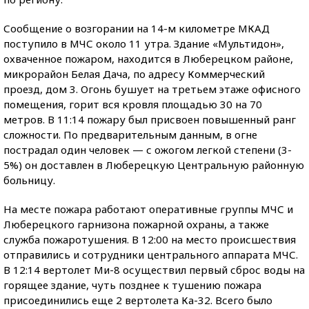
Сообщение о возгорании на 14-м километре МКАД
поступило в МЧС около 11 утра. Здание «Мультидон»,
охваченное пожаром, находится в Люберецком районе,
микрорайон Белая Дача, по адресу Коммерческий
проезд, дом 3. Огонь бушует на третьем этаже офисного
помещения, горит вся кровля площадью 30 на 70
метров. В 11:14 пожару был присвоен повышенный ранг
сложности. По предварительным данным, в огне
пострадал один человек — с ожогом легкой степени (3-
5%) он доставлен в Люберецкую Центральную районную
больницу.
На месте пожара работают оперативные группы МЧС и
Люберецкого гарнизона пожарной охраны, а также
служба пожаротушения. В 12:00 на место происшествия
отправились и сотрудники центрального аппарата МЧС.
В 12:14 вертолет Ми-8 осуществил первый сброс воды на
горящее здание, чуть позднее к тушению пожара
присоединились еще 2 вертолета Ка-32. Всего было