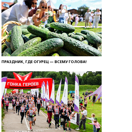
ПРАЗДНИК, ГДЕ ОГУРЕЦ — ВСЕМУ ГОЛОВА!