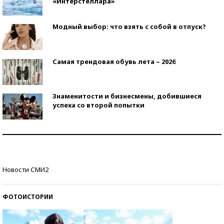
«Интерстеллара»
Модный выбор: что взять с собой в отпуск?
Самая трендовая обувь лета – 2026
Знаменитости и бизнесмены, добившиеся
успеха со второй попытки
Как защититься от солнца на курорте?
Кто изобрел средства связи?
Новости СМИ2
ФОТОИСТОРИИ