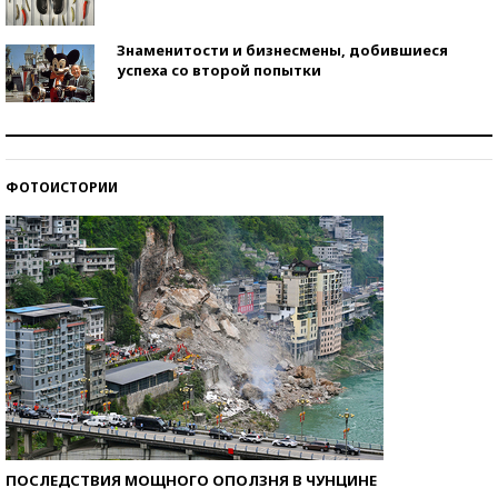
Знаменитости и бизнесмены, добившиеся
успеха со второй попытки
Как защититься от солнца на курорте?
ФОТОИСТОРИИ
Кто изобрел средства связи?
ПОСЛЕДСТВИЯ МОЩНОГО ОПОЛЗНЯ В ЧУНЦИНЕ