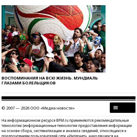
ВОСПОМИНАНИЯ НА ВСЮ ЖИЗНЬ. МУНДИАЛЬ
ГЛАЗАМИ БОЛЕЛЬЩИКОВ
© 2007 — 2026 ООО «Медиа новости»
На информационном ресурсе BFM.ru применяются рекомендательные
технологии (информационные технологии предоставления информации
на основе сбора, систематизации и анализа сведений, относящихся к
предпочтениям пользователей сети «Интернет», находящихся на