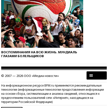
ВОСПОМИНАНИЯ НА ВСЮ ЖИЗНЬ. МУНДИАЛЬ
ГЛАЗАМИ БОЛЕЛЬЩИКОВ
© 2007 — 2026 ООО «Медиа новости»
На информационном ресурсе BFM.ru применяются рекомендательные
технологии (информационные технологии предоставления информации
на основе сбора, систематизации и анализа сведений, относящихся к
предпочтениям пользователей сети «Интернет», находящихся на
территории Российской Федерации)