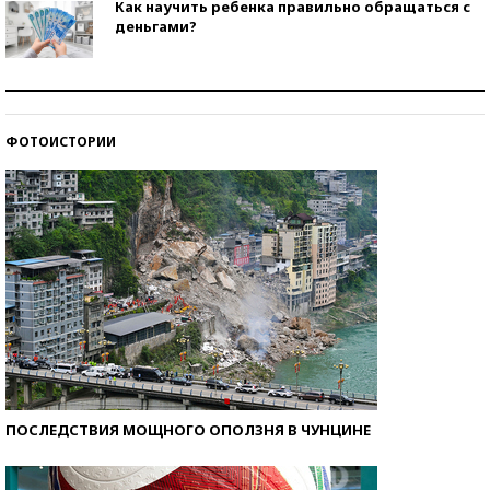
Как научить ребенка правильно обращаться с
деньгами?
Рекорды ЕГЭ: в каких регионах больше всего
стобалльников?
ФОТОИСТОРИИ
Самые модные пляжи — 2026
ПОСЛЕДСТВИЯ МОЩНОГО ОПОЛЗНЯ В ЧУНЦИНЕ