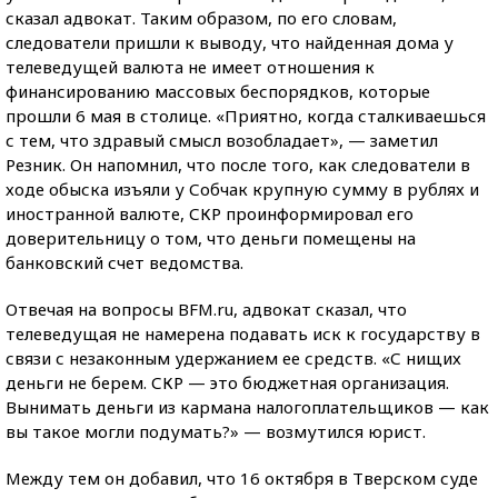
сказал адвокат. Таким образом, по его словам,
следователи пришли к выводу, что найденная дома у
телеведущей валюта не имеет отношения к
финансированию массовых беспорядков, которые
прошли 6 мая в столице. «Приятно, когда сталкиваешься
с тем, что здравый смысл возобладает», — заметил
Резник. Он напомнил, что после того, как следователи в
ходе обыска изъяли у Собчак крупную сумму в рублях и
иностранной валюте, СКР проинформировал его
доверительницу о том, что деньги помещены на
банковский счет ведомства.
Отвечая на вопросы BFM.ru, адвокат сказал, что
телеведущая не намерена подавать иск к государству в
связи с незаконным удержанием ее средств. «С нищих
деньги не берем. СКР — это бюджетная организация.
Вынимать деньги из кармана налогоплательщиков — как
вы такое могли подумать?» — возмутился юрист.
Между тем он добавил, что 16 октября в Тверском суде