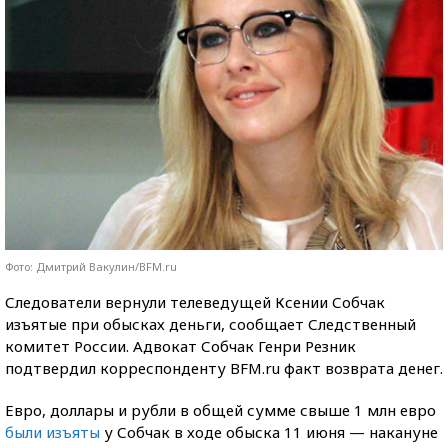
Фото: Дмитрий Вакулин/BFM.ru
Следователи вернули телеведущей Ксении Собчак
изъятые при обысках деньги, сообщает Следственный
комитет России. Адвокат Собчак Генри Резник
подтвердил корреспонденту BFM.ru факт возврата денег.
Евро, доллары и рубли в общей сумме свыше 1 млн евро
были изъяты
у Собчак в ходе обыска 11 июня — накануне