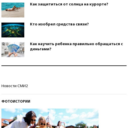
Как защититься от солнца на курорте?
Кто изобрел средства связи?
Как научить ребенка правильно обращаться с
деньгами?
Рекорды ЕГЭ: в каких регионах больше всего
стобалльников?
Самые модные пляжи — 2026
Новости СМИ2
ФОТОИСТОРИИ