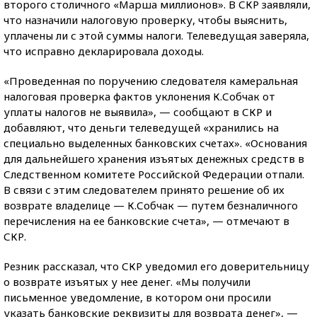
второго столичного «Марша миллионов». В СКР заявляли,
что назначили налоговую проверку, чтобы выяснить,
уплачены ли с этой суммы налоги. Телеведущая заверяла,
что исправно декларировала доходы.
«Проведенная по поручению следователя камеральная
налоговая проверка фактов уклонения К.Собчак от
уплаты налогов не выявила», — сообщают в СКР и
добавляют, что деньги телеведущей «хранились на
специально выделенных банковских счетах». «Основания
для дальнейшего хранения изъятых денежных средств в
Следственном комитете Российской Федерации отпали.
В связи с этим следователем принято решение об их
возврате владелице — К.Собчак — путем безналичного
перечисления на ее банковские счета», — отмечают в
СКР.
Резник рассказал, что СКР уведомил его доверительницу
о возврате изъятых у нее денег. «Мы получили
письменное уведомление, в котором они просили
указать банковские реквизиты для возврата денег», —