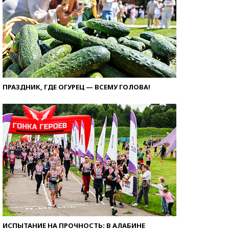
ПРАЗДНИК, ГДЕ ОГУРЕЦ — ВСЕМУ ГОЛОВА!
ИСПЫТАНИЕ НА ПРОЧНОСТЬ: В АЛАБИНЕ