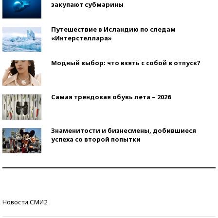
закупают субмарины
Путешествие в Исландию по следам
«Интерстеллара»
Модный выбор: что взять с собой в отпуск?
Самая трендовая обувь лета – 2026
Знаменитости и бизнесмены, добившиеся
успеха со второй попытки
Как защититься от солнца на курорте?
Кто изобрел средства связи?
Новости СМИ2