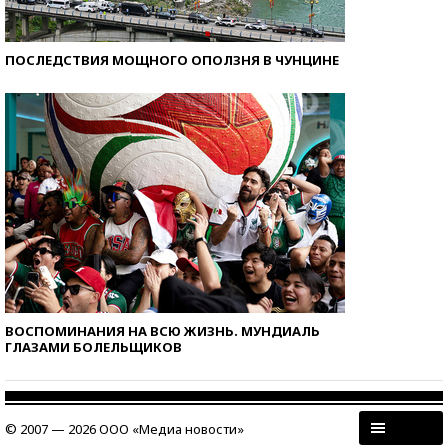
ПОСЛЕДСТВИЯ МОЩНОГО ОПОЛЗНЯ В ЧУНЦИНЕ
ВОСПОМИНАНИЯ НА ВСЮ ЖИЗНЬ. МУНДИАЛЬ
ГЛАЗАМИ БОЛЕЛЬЩИКОВ
© 2007 — 2026 ООО «Медиа новости»