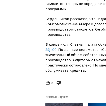
самолетов теперь не определяетс
программы.
Берденников рассказал, что нед
Комсомольске-на-Амуре и догово
производством самолетов. Он объ
производства.
В конце июля Счетная палата об
SSJ100
. По данным ведомства, «С
значительный объем собственных 
производство. Аудиторы отмечал
практически остановлено. По мн
обслуживать кредиты.
0
0
РЕКОМЕНДУЕМ: