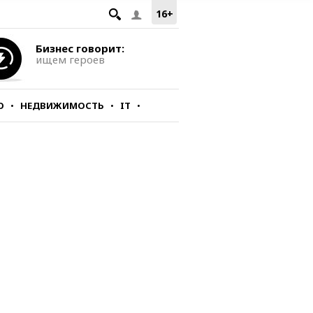
16+
Бизнес говорит:
ищем героев
О
НЕДВИЖИМОСТЬ
IT