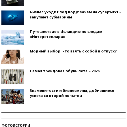
Бизнес уходит под воду: зачем на суперъяхты
закупают субмарины
Путешествие в Исландию по следам
«Интерстеллара»
Модный выбор: что взять с собой в отпуск?
Самая трендовая обувь лета – 2026
Знаменитости и бизнесмены, добившиеся
успеха со второй попытки
Как защититься от солнца на курорте?
ФОТОИСТОРИИ