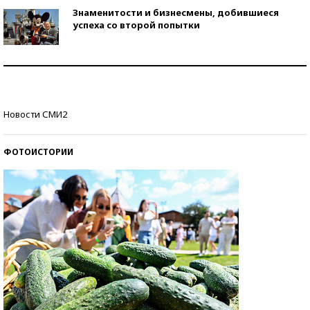
Знаменитости и бизнесмены, добившиеся
успеха со второй попытки
Как защититься от солнца на курорте?
Кто изобрел средства связи?
Новости СМИ2
ФОТОИСТОРИИ