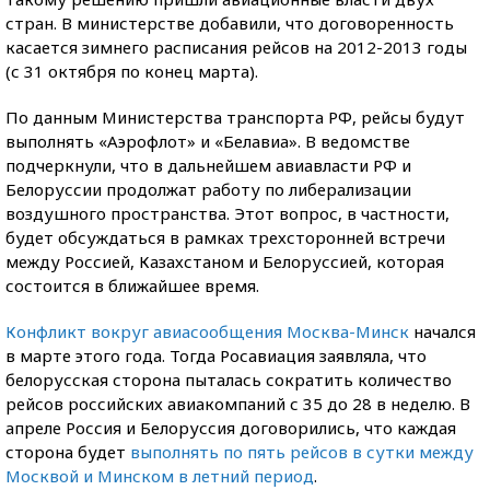
стран. В министерстве добавили, что договоренность
касается зимнего расписания рейсов на 2012-2013 годы
(с 31 октября по конец марта).
По данным Министерства транспорта РФ, рейсы будут
выполнять «Аэрофлот» и «Белавиа». В ведомстве
подчеркнули, что в дальнейшем авиавласти РФ и
Белоруссии продолжат работу по либерализации
воздушного пространства. Этот вопрос, в частности,
будет обсуждаться в рамках трехсторонней встречи
между Россией, Казахстаном и Белоруссией, которая
состоится в ближайшее время.
Конфликт вокруг авиасообщения Москва-Минск
начался
в марте этого года. Тогда Росавиация заявляла, что
белорусская сторона пыталась сократить количество
рейсов российских авиакомпаний с 35 до 28 в неделю. В
апреле Россия и Белоруссия договорились, что каждая
сторона будет
выполнять по пять рейсов в сутки между
Москвой и Минском в летний период
.