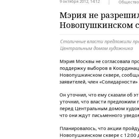
9 октября 2012, 14:12
Общество
Мэрия не разреши
Новопушкинском с
Столичные власти предложили пр
Центральным домом художника
Мэрия Москвы не согласовала пр
поддержку выборов в Координац
Новопушкинском сквере, сообщ
заявителей, член «Солидарности»
Он уточнил, что ему сказали об э
уточнил, что власти предложили
перед Центральным домом худож
что они ждут письменного уведом
Планировалось, что акции пройду
Новопушкинском сквере с 12:00 