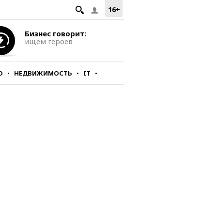
16+
Бизнес говорит:
ищем героев
О
НЕДВИЖИМОСТЬ
IT