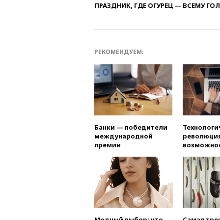
ПРАЗДНИК, ГДЕ ОГУРЕЦ — ВСЕМУ ГО
РЕКОМЕНДУЕМ:
Банки — победители
Технологи
международной
революция
премии
возможно
Модный выбор: что
Самая тре