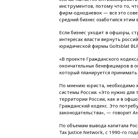
инструментов, потому что то, чт
фирм-однодневок — все это сове
средний бизнес озаботился этим 
Если бизнес уходит в офшоры, ст
интересах власти вернуть росси
юридической фирмы Goltsblat BLP
«В проекте Гражданского кодекс
окончательных бенефициаров в оф
который планируется принимать 
По мнению юриста, необходимо х
системы России. «Это нужно для 
территории России, как и в офшо
Гражданский кодекс. Это потреб
законодательства», — говорит Ан
По объемам вывода капитала Рос
Tax Justice Network, с 1990-го г