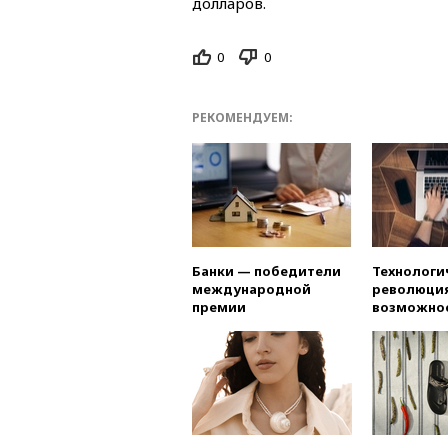
долларов.
0
0
РЕКОМЕНДУЕМ:
Банки — победители
Технологи
международной
революция
премии
возможно