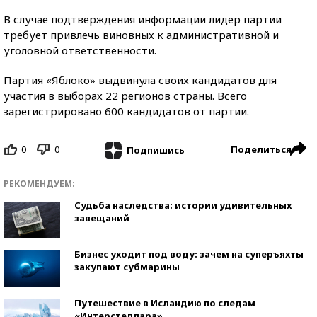
В случае подтверждения информации лидер партии
требует привлечь виновных к административной и
уголовной ответственности.
Партия «Яблоко» выдвинула своих кандидатов для
участия в выборах 22 регионов страны. Всего
зарегистрировано 600 кандидатов от партии.
0
0
Поделиться
Подпишись
РЕКОМЕНДУЕМ:
Судьба наследства: истории удивительных
завещаний
Бизнес уходит под воду: зачем на суперъяхты
закупают субмарины
Путешествие в Исландию по следам
«Интерстеллара»