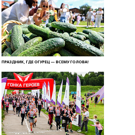
ПРАЗДНИК, ГДЕ ОГУРЕЦ — ВСЕМУ ГОЛОВА!