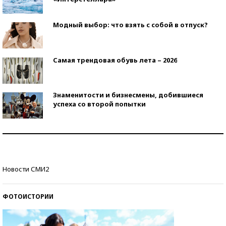
Модный выбор: что взять с собой в отпуск?
Самая трендовая обувь лета – 2026
Знаменитости и бизнесмены, добившиеся
успеха со второй попытки
Как защититься от солнца на курорте?
Кто изобрел средства связи?
Новости СМИ2
ФОТОИСТОРИИ