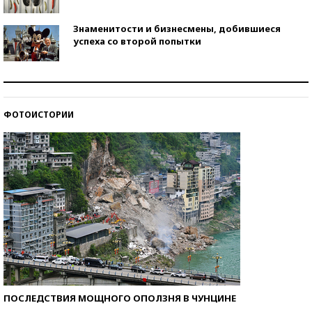
Знаменитости и бизнесмены, добившиеся
успеха со второй попытки
Как защититься от солнца на курорте?
ФОТОИСТОРИИ
Кто изобрел средства связи?
ПОСЛЕДСТВИЯ МОЩНОГО ОПОЛЗНЯ В ЧУНЦИНЕ