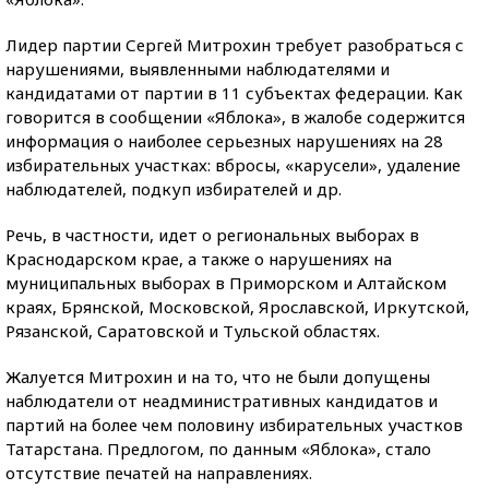
Лидер партии Сергей Митрохин требует разобраться с
нарушениями, выявленными наблюдателями и
кандидатами от партии в 11 субъектах федерации. Как
говорится в сообщении «Яблока», в жалобе содержится
информация о наиболее серьезных нарушениях на 28
избирательных участках: вбросы, «карусели», удаление
наблюдателей, подкуп избирателей и др.
Речь, в частности, идет о региональных выборах в
Краснодарском крае, а также о нарушениях на
муниципальных выборах в Приморском и Алтайском
краях, Брянской, Московской, Ярославской, Иркутской,
Рязанской, Саратовской и Тульской областях.
Жалуется Митрохин и на то, что не были допущены
наблюдатели от неадминистративных кандидатов и
партий на более чем половину избирательных участков
Татарстана. Предлогом, по данным «Яблока», стало
отсутствие печатей на направлениях.