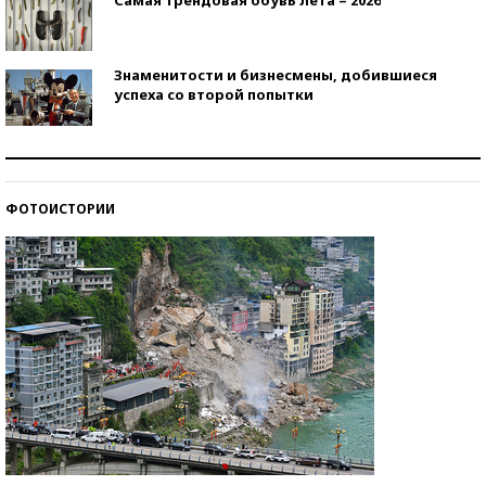
Знаменитости и бизнесмены, добившиеся
успеха со второй попытки
Как защититься от солнца на курорте?
ФОТОИСТОРИИ
Кто изобрел средства связи?