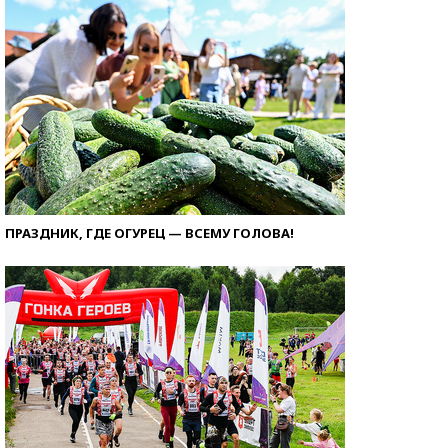
ПРАЗДНИК, ГДЕ ОГУРЕЦ — ВСЕМУ ГОЛОВА!