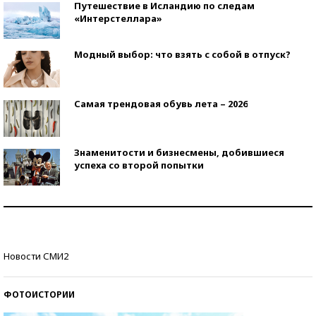
Путешествие в Исландию по следам
«Интерстеллара»
Модный выбор: что взять с собой в отпуск?
Самая трендовая обувь лета – 2026
Знаменитости и бизнесмены, добившиеся
успеха со второй попытки
Как защититься от солнца на курорте?
Кто изобрел средства связи?
Новости СМИ2
ФОТОИСТОРИИ