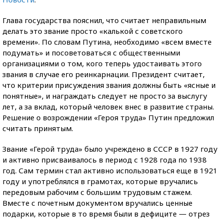
Глава государства пояснил, что считает неправильным
делать это звание просто «калькой с советского
времени». По словам Путина, необходимо «всем вместе
подумать» и посоветоваться с общественными
организациями о том, кого теперь удостаивать этого
звания в случае его реинкарнации. Президент считает,
что критерии присуждения звания должны быть «ясные и
понятные», и награждать следует не просто за выслугу
лет, а за вклад, который человек внес в развитие страны.
Решение о возрождении «Героя труда» Путин предложил
считать принятым.
Звание «Герой труда» было учреждено в СССР в 1927 году
и активно присваивалось в период с 1928 года по 1938
год. Сам термин стал активно использоваться еще в 1921
году и употреблялся в грамотах, которые вручались
передовым рабочим с большим трудовым стажем.
Вместе с почетным документом вручались ценные
подарки, которые в то время были в дефиците — отрез