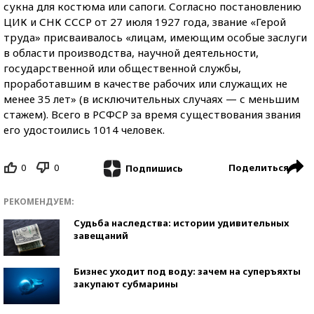
сукна для костюма или сапоги. Согласно постановлению
ЦИК и СНК СССР от 27 июля 1927 года, звание «Герой
труда» присваивалось «лицам, имеющим особые заслуги
в области производства, научной деятельности,
государственной или общественной службы,
проработавшим в качестве рабочих или служащих не
менее 35 лет» (в исключительных случаях — с меньшим
стажем). Всего в РСФСР за время существования звания
его удостоились 1014 человек.
0
0
Поделиться
Подпишись
РЕКОМЕНДУЕМ:
Судьба наследства: истории удивительных
завещаний
Бизнес уходит под воду: зачем на суперъяхты
закупают субмарины