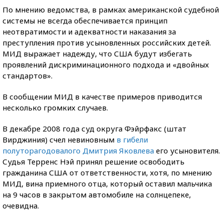
По мнению ведомства, в рамках американской судебной
системы не всегда обеспечивается принцип
неотвратимости и адекватности наказания за
преступления против усыновленных российских детей.
МИД выражает надежду, что США будут избегать
проявлений дискриминационного подхода и «двойных
стандартов».
В сообщении МИД в качестве примеров приводится
несколько громких случаев.
В декабре 2008 года суд округа Фэйрфакс (штат
Вирджиния) счел невиновным
в гибели
полуторагодовалого Дмитрия Яковлева
его усыновителя.
Судья Терренс Нэй принял решение освободить
гражданина США от ответственности, хотя, по мнению
МИД, вина приемного отца, который оставил мальчика
на 9 часов в закрытом автомобиле на солнцепеке,
очевидна.