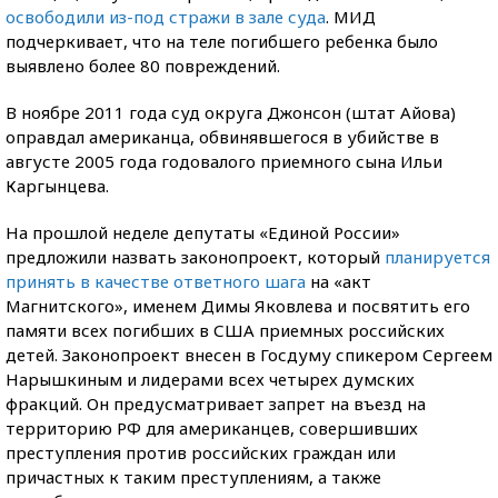
освободили из-под стражи в зале суда
. МИД
подчеркивает, что на теле погибшего ребенка было
выявлено более 80 повреждений.
В ноябре 2011 года суд округа Джонсон (штат Айова)
оправдал американца, обвинявшегося в убийстве в
августе 2005 года годовалого приемного сына Ильи
Каргынцева.
На прошлой неделе депутаты «Единой России»
предложили назвать законопроект, который
планируется
принять в качестве ответного шага
на «акт
Магнитского», именем Димы Яковлева и посвятить его
памяти всех погибших в США приемных российских
детей. Законопроект внесен в Госдуму спикером Сергеем
Нарышкиным и лидерами всех четырех думских
фракций. Он предусматривает запрет на въезд на
территорию РФ для американцев, совершивших
преступления против российских граждан или
причастных к таким преступлениям, а также