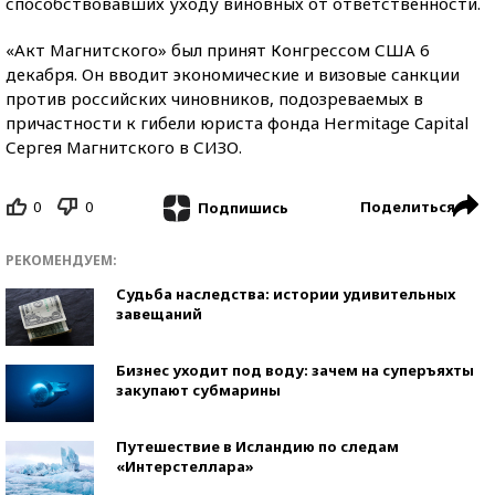
способствовавших уходу виновных от ответственности.
«Акт Магнитского» был принят Конгрессом США 6
декабря. Он вводит экономические и визовые санкции
против российских чиновников, подозреваемых в
причастности к гибели юриста фонда Hermitage Capital
Сергея Магнитского в СИЗО.
0
0
Поделиться
Подпишись
РЕКОМЕНДУЕМ:
Судьба наследства: истории удивительных
завещаний
Бизнес уходит под воду: зачем на суперъяхты
закупают субмарины
Путешествие в Исландию по следам
«Интерстеллара»