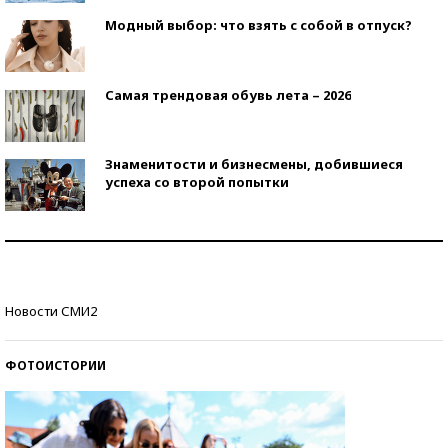
Модный выбор: что взять с собой в отпуск?
Самая трендовая обувь лета – 2026
Знаменитости и бизнесмены, добившиеся
успеха со второй попытки
Как защититься от солнца на курорте?
Кто изобрел средства связи?
Новости СМИ2
ФОТОИСТОРИИ