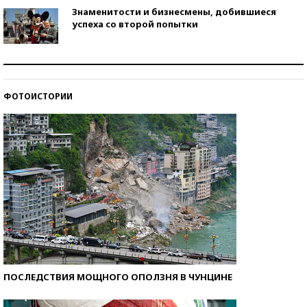
Знаменитости и бизнесмены, добившиеся
успеха со второй попытки
Как защититься от солнца на курорте?
ФОТОИСТОРИИ
Кто изобрел средства связи?
ПОСЛЕДСТВИЯ МОЩНОГО ОПОЛЗНЯ В ЧУНЦИНЕ