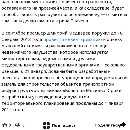
парковочных мест снизит количество транспорта,
оставленного на проезжей части, и как следствие, будет
способствовать разгрузке полос движения», — отметила
замглавы департамента Ирина Ткачева.
В сентябре премьер Дмитрий Медведев поручил до 18
февраля 2013 года
провести инвентаризацию
и оценку
рыночной стоимости расположенного в столице
недвижимого имущества, которое используется
министерствами, ведомствами и другими
федеральными государственными органами. Несколько
раньше, к 21 января, должны быть разработаны и
внесены законопроекты об упрощенном порядке изъятия
земель для строительства объектов транспортной
инфраструктуры на землях «Большой Москвы». Сроки
разработки и утверждения документов
территориального планирования продлены до 1 января
2014 года.
0
0
Поделиться
Подпишись