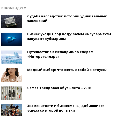
РЕКОМЕНДУЕМ:
Судьба наследства: истории удивительных
завещаний
Бизнес уходит под воду: зачем на суперъяхты
закупают субмарины
Путешествие в Исландию по следам
«Интерстеллара»
Модный выбор: что взять с собой в отпуск?
Самая трендовая обувь лета – 2026
Знаменитости и бизнесмены, добившиеся
успеха со второй попытки