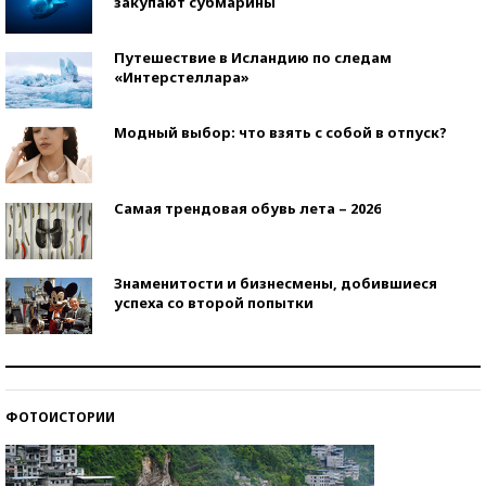
закупают субмарины
Путешествие в Исландию по следам
«Интерстеллара»
Модный выбор: что взять с собой в отпуск?
Самая трендовая обувь лета – 2026
Знаменитости и бизнесмены, добившиеся
успеха со второй попытки
Как защититься от солнца на курорте?
ФОТОИСТОРИИ
Кто изобрел средства связи?