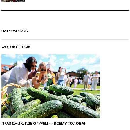
Как защититься от солнца на курорте?
Кто изобрел средства связи?
Новости СМИ2
ФОТОИСТОРИИ
ПРАЗДНИК, ГДЕ ОГУРЕЦ — ВСЕМУ ГОЛОВА!