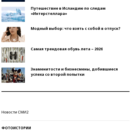
Путешествие в Исландию по следам
«Интерстеллара»
Модный выбор: что взять с собой в отпуск?
Самая трендовая обувь лета – 2026
Знаменитости и бизнесмены, добившиеся
успеха со второй попытки
Как защититься от солнца на курорте?
Кто изобрел средства связи?
Новости СМИ2
ФОТОИСТОРИИ