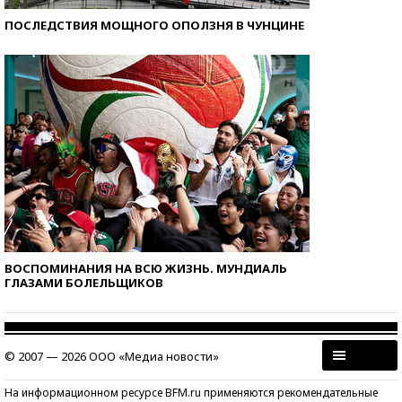
ПОСЛЕДСТВИЯ МОЩНОГО ОПОЛЗНЯ В ЧУНЦИНЕ
ВОСПОМИНАНИЯ НА ВСЮ ЖИЗНЬ. МУНДИАЛЬ
ГЛАЗАМИ БОЛЕЛЬЩИКОВ
© 2007 — 2026 ООО «Медиа новости»
На информационном ресурсе BFM.ru применяются рекомендательные