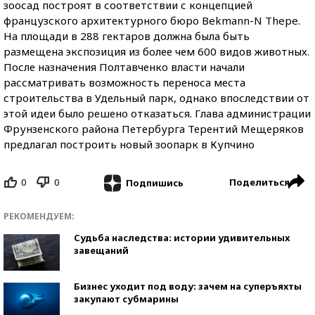
зоосад построят в соответствии с концепцией
французского архитектурного бюро Bekmann-N Thepe.
На площади в 288 гектаров должна была быть
размещена экспозиция из более чем 600 видов животных.
После назначения Полтавченко власти начали
рассматривать возможность переноса места
строительства в Удельный парк, однако впоследствии от
этой идеи было решено отказаться. Глава администрации
Фрунзенского района Петербурга Терентий Мещеряков
предлагал построить новый зоопарк в Купчино
0
0
Поделиться
Подпишись
РЕКОМЕНДУЕМ:
Судьба наследства: истории удивительных
завещаний
Бизнес уходит под воду: зачем на суперъяхты
закупают субмарины