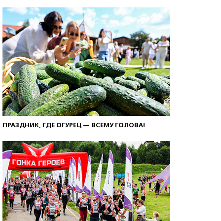
ПРАЗДНИК, ГДЕ ОГУРЕЦ — ВСЕМУ ГОЛОВА!