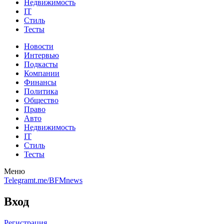
Недвижимость
IT
Стиль
Тесты
Новости
Интервью
Подкасты
Компании
Финансы
Политика
Общество
Право
Авто
Недвижимость
IT
Стиль
Тесты
Меню
Telegram
t.me/BFMnews
Вход
Регистрация