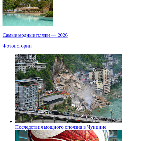
Самые модные пляжи — 2026
Фотоистории
Последствия мощного оползня в Чунцине