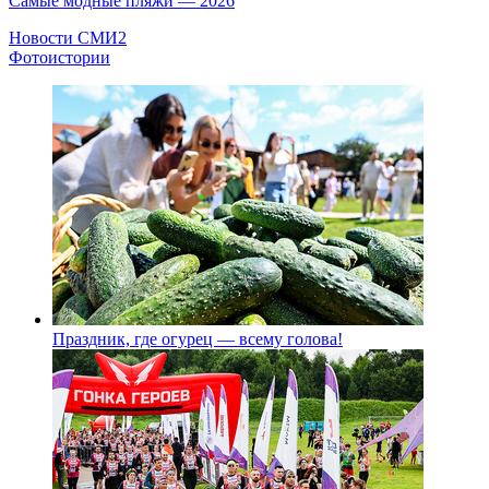
Самые модные пляжи — 2026
Новости СМИ2
Фотоистории
Праздник, где огурец — всему голова!