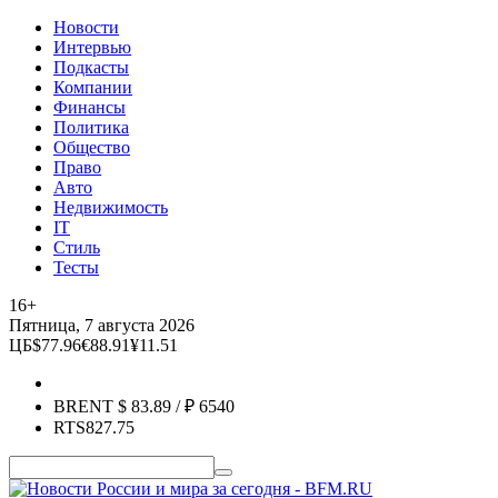
Новости
Интервью
Подкасты
Компании
Финансы
Политика
Общество
Право
Авто
Недвижимость
IT
Стиль
Тесты
16+
Пятница, 7 августа 2026
ЦБ
$
77.96
€
88.91
¥
11.51
BRENT
$
83.89
/ ₽
6540
RTS
827.75