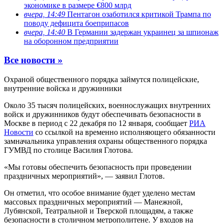
экономике в размере €800 млрд
вчера, 14:49
Пентагон озаботился критикой Трампа по
поводу дефицита боеприпасов
вчера, 14:40
В Германии задержан украинец за шпионаж
на оборонном предприятии
Все новости »
Охраной общественного порядка займутся полицейские,
внутренние войска и дружинники
Около 35 тысяч полицейских, военнослужащих внутренних
войск и дружинников будут обеспечивать безопасности в
Москве в период с 22 декабря по 12 января, сообщает
РИА
Новости
со ссылкой на временно исполняющего обязанности
замначальника управления охраны общественного порядка
ГУМВД по столице Василия Глотова.
«Мы готовы обеспечить безопасность при проведении
праздничных мероприятий», — заявил Глотов.
Он отметил, что особое внимание будет уделено местам
массовых праздничных мероприятий — Манежной,
Лубянской, Театральной и Тверской площадям, а также
безопасности в столичном метрополитене. У входов на