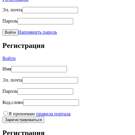
Эл. почта
Пароль
Напомнить пароль
Войти
Регистрация
Войти
Имя
Эл. почта
Пароль
Код.слово
Я принимаю
правила портала
Зарегистрироваться
Регистрация