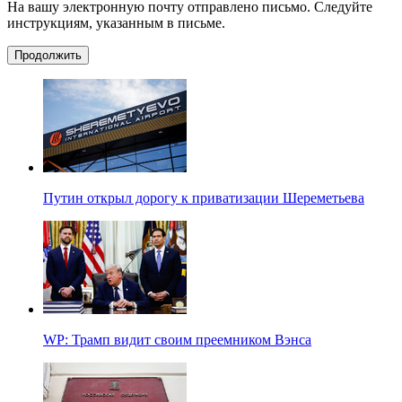
На вашу электронную почту отправлено письмо. Следуйте
инструкциям, указанным в письме.
Продолжить
Путин открыл дорогу к приватизации Шереметьева
WP: Трамп видит своим преемником Вэнса