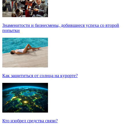
Знаменитости и бизнесмены, добившиеся успеха со второй
попытки
Как защититься от солнца на курорте?
Кто изобрел средства связи?