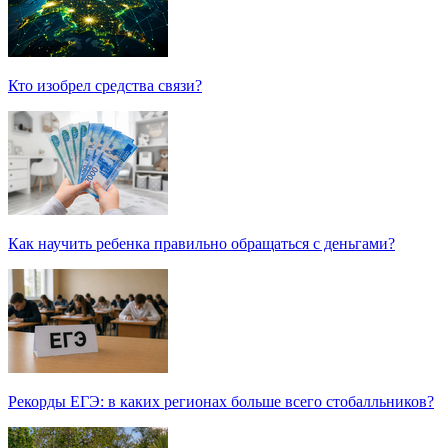
Кто изобрел средства связи?
Как научить ребенка правильно обращаться с деньгами?
Рекорды ЕГЭ: в каких регионах больше всего стобалльников?