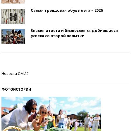
Самая трендовая обувь лета – 2026
Знаменитости и бизнесмены, добившиеся
успеха со второй попытки
Как защититься от солнца на курорте?
Кто изобрел средства связи?
Новости СМИ2
ФОТОИСТОРИИ