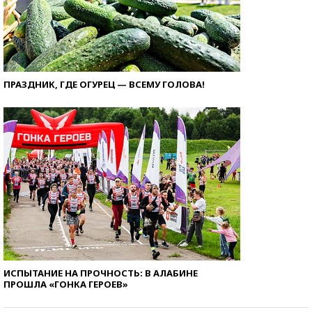
ПРАЗДНИК, ГДЕ ОГУРЕЦ — ВСЕМУ ГОЛОВА!
ИСПЫТАНИЕ НА ПРОЧНОСТЬ: В АЛАБИНЕ
ПРОШЛА «ГОНКА ГЕРОЕВ»