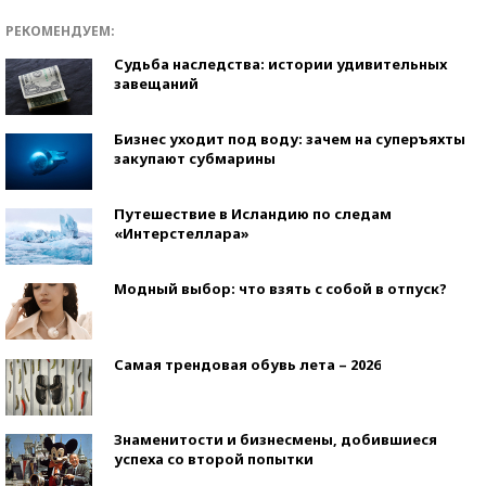
РЕКОМЕНДУЕМ:
Судьба наследства: истории удивительных
завещаний
Бизнес уходит под воду: зачем на суперъяхты
закупают субмарины
Путешествие в Исландию по следам
«Интерстеллара»
Модный выбор: что взять с собой в отпуск?
Самая трендовая обувь лета – 2026
Знаменитости и бизнесмены, добившиеся
успеха со второй попытки