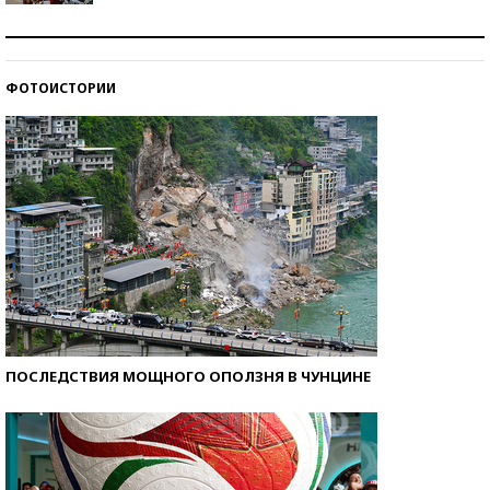
Как защититься от солнца на курорте?
ФОТОИСТОРИИ
Кто изобрел средства связи?
ПОСЛЕДСТВИЯ МОЩНОГО ОПОЛЗНЯ В ЧУНЦИНЕ