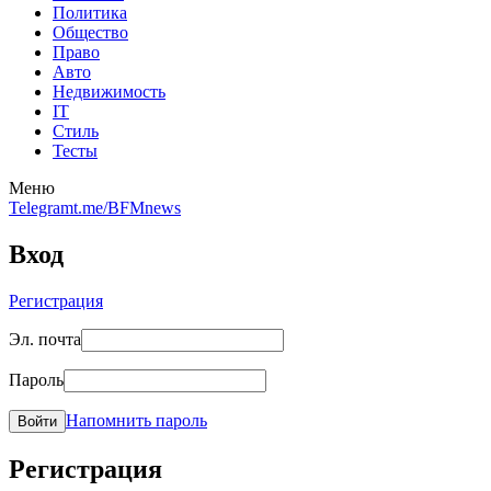
Политика
Общество
Право
Авто
Недвижимость
IT
Стиль
Тесты
Меню
Telegram
t.me/BFMnews
Вход
Регистрация
Эл. почта
Пароль
Напомнить пароль
Войти
Регистрация