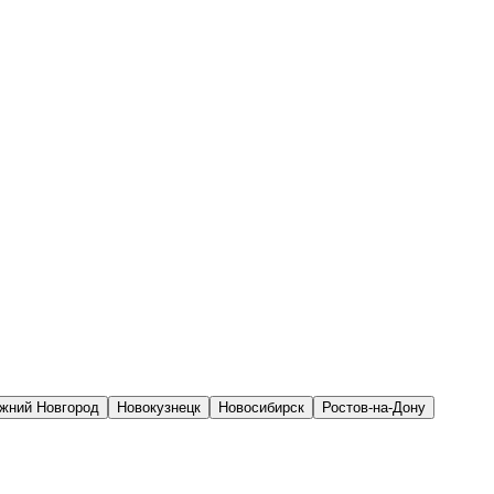
жний Новгород
Новокузнецк
Новосибирск
Ростов-на-Дону