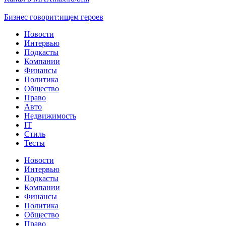
Бизнес говорит:
ищем героев
Новости
Интервью
Подкасты
Компании
Финансы
Политика
Общество
Право
Авто
Недвижимость
IT
Стиль
Тесты
Новости
Интервью
Подкасты
Компании
Финансы
Политика
Общество
Право