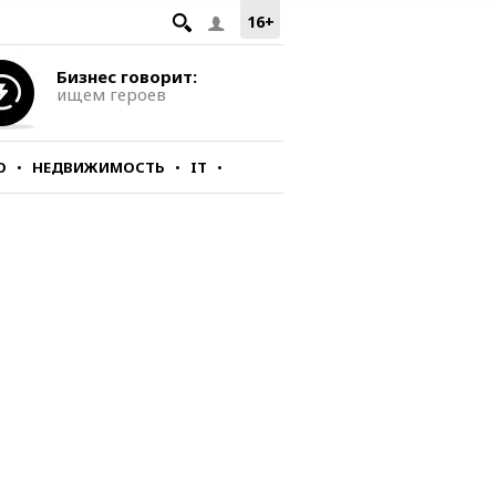
16+
Бизнес говорит:
ищем героев
О
НЕДВИЖИМОСТЬ
IT