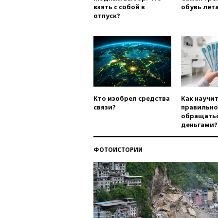
взять с собой в
обувь лета
отпуск?
Кто изобрел средства
Как научи
связи?
правильно
обращатьс
деньгами?
ФОТОИСТОРИИ