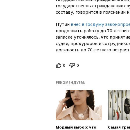
государственных гражданских с
составу, говорится в пояснении 
Путин
внес в Госдуму законопро
продолжать работу до 70-летнего
записке уточнялось, что приняти
судей, прокуроров и сотруднико
должность до 70-летнего возраст
0
0
РЕКОМЕНДУЕМ:
Модный выбор: что
Самая тре