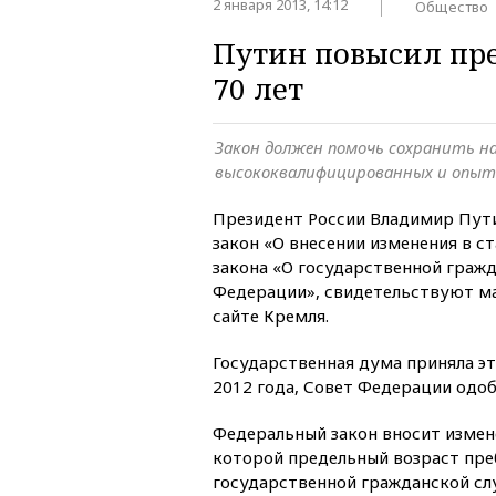
2 января 2013, 14:12
Общество
Путин повысил пр
70 лет
Закон должен помочь сохранить на
высококвалифицированных и опыт
Президент России Владимир Пут
закон «О внесении изменения в с
закона «О государственной граж
Федерации», свидетельствуют м
сайте Кремля.
Государственная дума приняла э
2012 года, Совет Федерации одоб
Федеральный закон вносит измене
которой предельный возраст пре
государственной гражданской слу