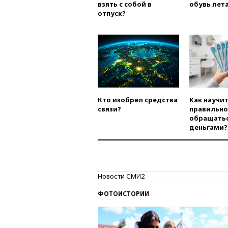
взять с собой в
обувь лета
отпуск?
Кто изобрел средства
Как научи
связи?
правильно
обращатьс
деньгами?
Новости СМИ2
ФОТОИСТОРИИ