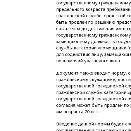
государственному гражданском
предельного возраста пребывани
гражданской службе, срок этой с
быть продлен по решению предст
свыше чем до достижения им возр
государственному гражданскому
замещающему должность госуда
службы категории «помощники (
для содействия лицу, замещающе
полномочий указанного лица.
Документ также вводит норму, 
гражданскому служащему, дости
государственной гражданской с
гражданской службы категории 
государственной гражданской сл
согласия может быть продлен по
им возраста 70 лет.
Введение данной нормы будет сп
государственной гражданской с