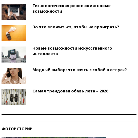
Технологическая революция: новые
возможности
Во что вложиться, чтобы не проиграть?
Новые возможности искусственного
интеллекта
Модный выбор: что взять с собой в отпуск?
Самая трендовая обувь лета – 2026
Знаменитости и бизнесмены, добившиеся успеха
со второй попытки
ФОТОИСТОРИИ
Как защититься от солнца на курорте?