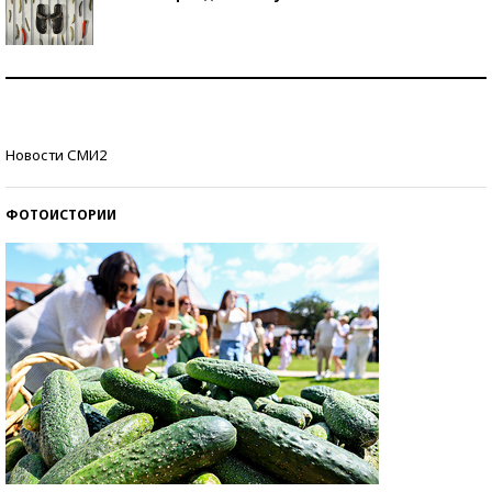
Знаменитости и бизнесмены, добившиеся успеха
со второй попытки
Как защититься от солнца на курорте?
Новости СМИ2
ФОТОИСТОРИИ