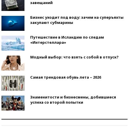
завещаний
Бизнес уходит под воду: зачем на суперъяхты
закупают субмарины
Путешествие в Исландию по следам
«Интерстеллара»
Модный выбор: что взять с собой в отпуск?
Самая трендовая обувь лета – 2026
Знаменитости и бизнесмены, добившиеся
успеха со второй попытки
Как защититься от солнца на курорте?