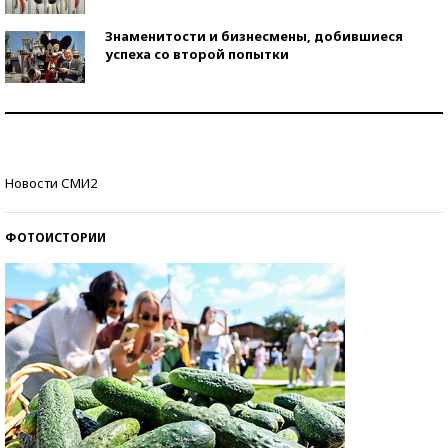
Знаменитости и бизнесмены, добившиеся
успеха со второй попытки
Как защититься от солнца на курорте?
Кто изобрел средства связи?
Новости СМИ2
ФОТОИСТОРИИ