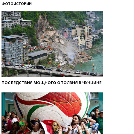
ФОТОИСТОРИИ
Кто изобрел средства связи?
ПОСЛЕДСТВИЯ МОЩНОГО ОПОЛЗНЯ В ЧУНЦИНЕ