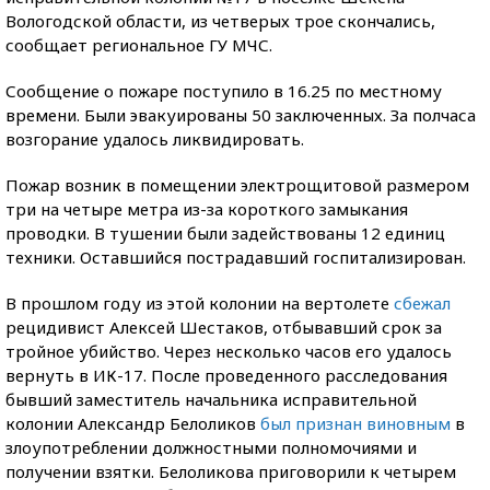
Вологодской области, из четверых трое скончались,
сообщает региональное ГУ МЧС.
Сообщение о пожаре поступило в 16.25 по местному
времени. Были эвакуированы 50 заключенных. За полчаса
возгорание удалось ликвидировать.
Пожар возник в помещении электрощитовой размером
три на четыре метра из-за короткого замыкания
проводки. В тушении были задействованы 12 единиц
техники. Оставшийся пострадавший госпитализирован.
В прошлом году из этой колонии на вертолете
сбежал
рецидивист Алексей Шестаков, отбывавший срок за
тройное убийство. Через несколько часов его удалось
вернуть в ИК-17. После проведенного расследования
бывший заместитель начальника исправительной
колонии Александр Белоликов
был признан виновным
в
злоупотреблении должностными полномочиями и
получении взятки. Белоликова приговорили к четырем