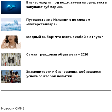
Бизнес уходит под воду: зачем на суперъяхты
закупают субмарины
Путешествие в Исландию по следам
«Интерстеллара»
Модный выбор: что взять с собой в отпуск?
Самая трендовая обувь лета – 2026
Знаменитости и бизнесмены, добившиеся
успеха со второй попытки
Как защититься от солнца на курорте?
Кто изобрел средства связи?
Новости СМИ2