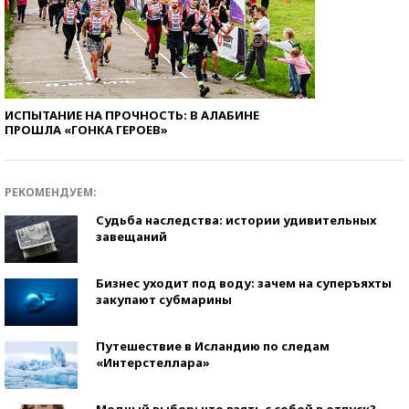
ИСПЫТАНИЕ НА ПРОЧНОСТЬ: В АЛАБИНЕ
ПРОШЛА «ГОНКА ГЕРОЕВ»
РЕКОМЕНДУЕМ:
Судьба наследства: истории удивительных
завещаний
Бизнес уходит под воду: зачем на суперъяхты
закупают субмарины
Путешествие в Исландию по следам
«Интерстеллара»
Модный выбор: что взять с собой в отпуск?