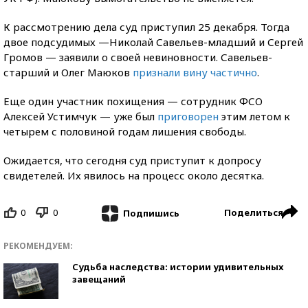
К рассмотрению дела суд приступил 25 декабря. Тогда
двое подсудимых —Николай Савельев-младший и Сергей
Громов — заявили о своей невиновности. Савельев-
старший и Олег Маюков
признали вину частично
.
Еще один участник похищения — сотрудник ФСО
Алексей Устимчук — уже был
приговорен
этим летом к
четырем с половиной годам лишения свободы.
Ожидается, что сегодня суд приступит к допросу
свидетелей. Их явилось на процесс около десятка.
0
0
Поделиться
Подпишись
РЕКОМЕНДУЕМ:
Судьба наследства: истории удивительных
завещаний