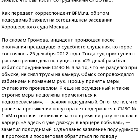
Как передает корреспондент
BFM.ru
, об этом
подсудимый заявил на сегодняшнем заседании
Хорошевского суда Москвы.
По словам Громова, инцидент произошел после
окончания предыдущего судебного слушания, которое
состоялось 25 декабря 2012 года. Тогда суд приступил к
рассмотрению дела по существу. «25 декабря я был
избит сотрудниками СИЗО № 3 за то, что не разделся при
обыске, не снял трусы на камеру. Обыск сопровождался
избиением и ломанием рук. Прошу принять меры,
считаю это произволом. Я еще не осужденный и такие
строгие меры не должны применяться к
подозреваемым», — заявил подсудимый. Он отметил, что
ранее на протяжении полутора лет содержался в СИЗО №
1 «Матросская тишина» и за это время ни разу не попал в
карцер. «А здесь я уже дважды в карцере побывал», —
заметил подсудимый. Судья занес заявление подсудимого
в протокол и посоветовал обратиться по поводу