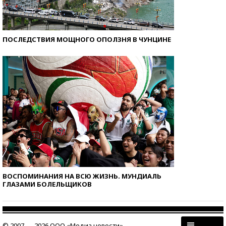
ПОСЛЕДСТВИЯ МОЩНОГО ОПОЛЗНЯ В ЧУНЦИНЕ
ВОСПОМИНАНИЯ НА ВСЮ ЖИЗНЬ. МУНДИАЛЬ
ГЛАЗАМИ БОЛЕЛЬЩИКОВ
© 2007 — 2026 ООО «Медиа новости»