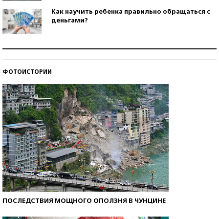
Как научить ребенка правильно обращаться с
деньгами?
Рекорды ЕГЭ: в каких регионах больше всего
стобалльников?
ФОТОИСТОРИИ
Самые модные пляжи — 2026
ПОСЛЕДСТВИЯ МОЩНОГО ОПОЛЗНЯ В ЧУНЦИНЕ