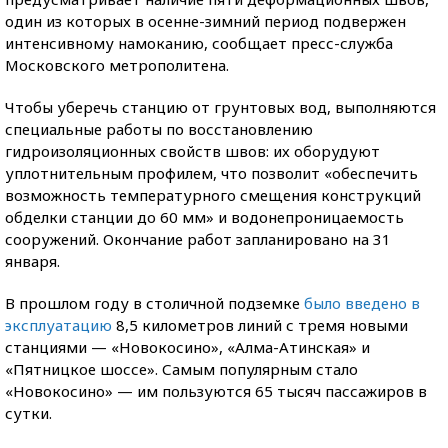
один из которых в осенне-зимний период подвержен
интенсивному намоканию, сообщает пресс-служба
Московского метрополитена.
Чтобы уберечь станцию от грунтовых вод, выполняются
специальные работы по восстановлению
гидроизоляционных свойств швов: их оборудуют
уплотнительным профилем, что позволит «обеспечить
возможность температурного смещения конструкций
обделки станции до 60 мм» и водонепроницаемость
сооружений. Окончание работ запланировано на 31
января.
В прошлом году в столичной подземке
было введено в
эксплуатацию
8,5 километров линий с тремя новыми
станциями — «Новокосино», «Алма-Атинская» и
«Пятницкое шоссе». Самым популярным стало
«Новокосино» — им пользуются 65 тысяч пассажиров в
сутки.