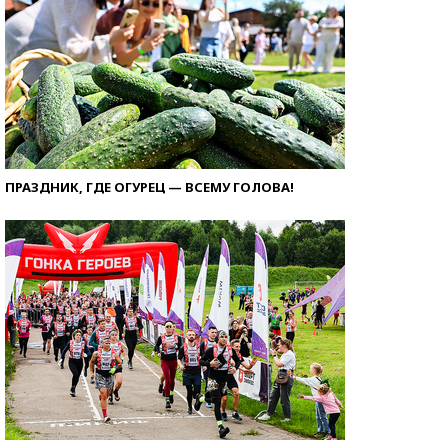
ПРАЗДНИК, ГДЕ ОГУРЕЦ — ВСЕМУ ГОЛОВА!