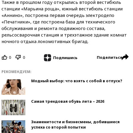
Также в прошлом году открылись второй вестибюль
станции «Марьина роща», южный вестибюль станции
«Аннино», построена первая очередь электродепо
«Печатники», где построена база для технического
обслуживания и ремонта подвижного состава,
рельсосварочная станция и трехэтажное здание комнат
ночного отдыха локомотивных бригад.
0
0
Поделиться
Подпишись
РЕКОМЕНДУЕМ:
Модный выбор: что взять с собой в отпуск?
Самая трендовая обувь лета – 2026
Знаменитости и бизнесмены, добившиеся
успеха со второй попытки