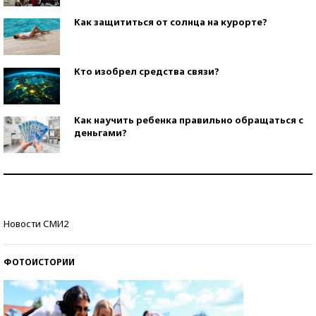
Как защититься от солнца на курорте?
Кто изобрел средства связи?
Как научить ребенка правильно обращаться с
деньгами?
Рекорды ЕГЭ: в каких регионах больше всего
стобалльников?
Самые модные пляжи — 2026
Новости СМИ2
ФОТОИСТОРИИ