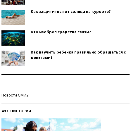
Как защититься от солнца на курорте?
Кто изобрел средства связи?
Как научить ребенка правильно обращаться с
деньгами?
Рекорды ЕГЭ: в каких регионах больше всего
стобалльников?
Самые модные пляжи — 2026
Новости СМИ2
ФОТОИСТОРИИ