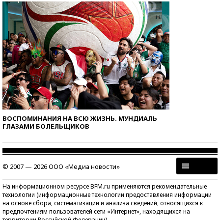
ВОСПОМИНАНИЯ НА ВСЮ ЖИЗНЬ. МУНДИАЛЬ
ГЛАЗАМИ БОЛЕЛЬЩИКОВ
© 2007 — 2026 ООО «Медиа новости»
На информационном ресурсе BFM.ru применяются рекомендательные
технологии (информационные технологии предоставления информации
на основе сбора, систематизации и анализа сведений, относящихся к
предпочтениям пользователей сети «Интернет», находящихся на
территории Российской Федерации)