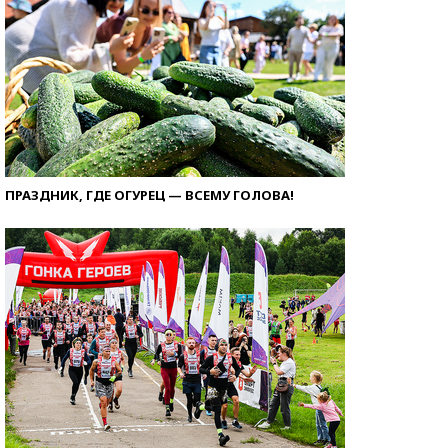
ПРАЗДНИК, ГДЕ ОГУРЕЦ — ВСЕМУ ГОЛОВА!