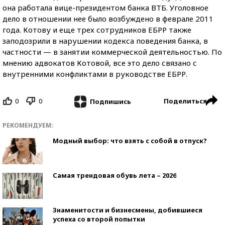
она работала вице-президентом банка ВТБ. Уголовное
дело в отношении нее было возбуждено в феврале 2011
года. Котову и еще трех сотрудников ЕБРР также
заподозрили в нарушении кодекса поведения банка, в
частности — в занятии коммерческой деятельностью. По
мнению адвокатов Котовой, все это дело связано с
внутренними конфликтами в руководстве ЕБРР.
0
0
Поделиться
Подпишись
РЕКОМЕНДУЕМ:
Модный выбор: что взять с собой в отпуск?
Самая трендовая обувь лета – 2026
Знаменитости и бизнесмены, добившиеся
успеха со второй попытки