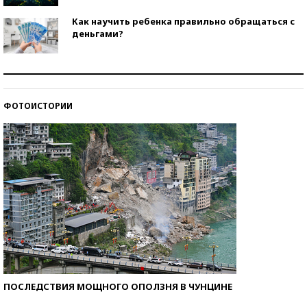
Как научить ребенка правильно обращаться с
деньгами?
Рекорды ЕГЭ: в каких регионах больше всего
стобалльников?
ФОТОИСТОРИИ
Самые модные пляжи — 2026
ПОСЛЕДСТВИЯ МОЩНОГО ОПОЛЗНЯ В ЧУНЦИНЕ