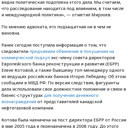
видна политическая подоплека этого дела. Мы считаем,
что расследование находится под влиянием, в том числе
и международной политики», — отметил Мирзоев.
По мнению адвоката, его подзащитная ни в чем не
виновна.
Ранее сегодня поступила информация о том, что
следователи
предъявили обвинение в покушении на
коммерческий подкуп
экс-члену совета директоров
Европейского банка реконструкции и развития (ЕБРР)
Елене Котовой, а также бывшему топ-менеджеру одного
из ведущих российских банков Игорю Лебедеву. Об этом
сообщили в МВД РФ. По версии следствия, фигуранты
дела использовали свое должностное положение и связи в
бизнес-структурах
для получения денежного
вознаграждения
от представителей канадской
нефтегазовой компании.
Котова была назначена на пост директора ЕБРР от России
в мае 2005 года и переназначена в 2008 году. До этого