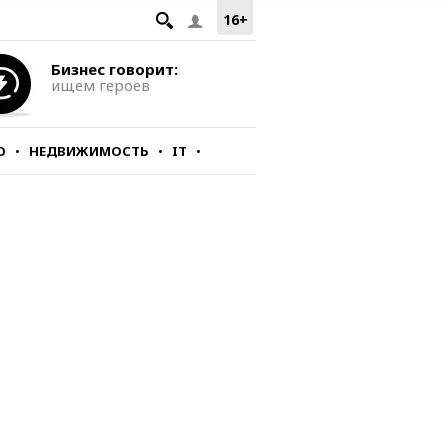
16+
Бизнес говорит:
ищем героев
О
НЕДВИЖИМОСТЬ
IT