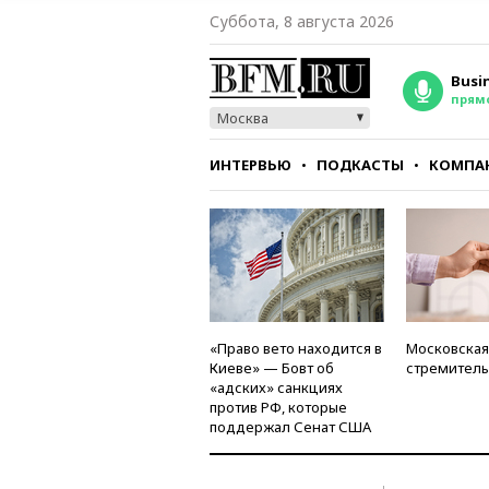
Суббота, 8 августа 2026
Busi
прям
Москва
ИНТЕРВЬЮ
ПОДКАСТЫ
КОМПА
СТИЛЬ
ТЕСТЫ
«Право вето находится в
Московская
Киеве» — Бовт об
стремитель
«адских» санкциях
против РФ, которые
поддержал Сенат США