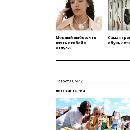
Модный выбор: что
Самая тре
взять с собой в
обувь лета
отпуск?
Новости СМИ2
ФОТОИСТОРИИ