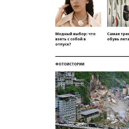
Модный выбор: что
Самая тре
взять с собой в
обувь лета
отпуск?
ФОТОИСТОРИИ