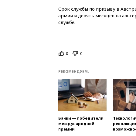
Срок службы по призыву в Австри
армии и девять месяцев на альт
службе.
0
0
РЕКОМЕНДУЕМ:
Банки — победители
Технологи
международной
революция
премии
возможно