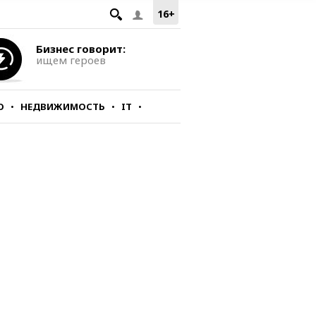
16+
Бизнес говорит:
ищем героев
О
НЕДВИЖИМОСТЬ
IT