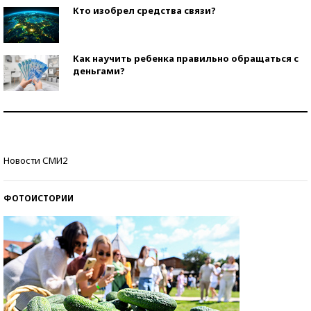
Кто изобрел средства связи?
Как научить ребенка правильно обращаться с
деньгами?
Рекорды ЕГЭ: в каких регионах больше всего
стобалльников?
Самые модные пляжи — 2026
Новости СМИ2
ФОТОИСТОРИИ