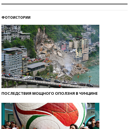
Рекорды ЕГЭ: в каких регионах больше всего
стобалльников?
ФОТОИСТОРИИ
Самые модные пляжи — 2026
ПОСЛЕДСТВИЯ МОЩНОГО ОПОЛЗНЯ В ЧУНЦИНЕ