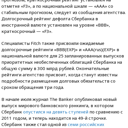
отметке «F3», а по национальной шкале — «ААА» со
стабильным прогнозом, следует из сообщения агентства.
Долгосрочный рейтинг дефолта Сбербанка в
иностранной валюте установлен на уровне «ВВВ»,
краткосрочный — «F3».
Специалисты Fitch также присвоили ожидаемые
долгосрочные рейтинги «BBB(EXP)» и «AAA(rus)(EXP)» в
национальной валюте для 25 запланированных выпусков
приоритетных необеспеченных облигаций Сбербанка на
общую сумму в 300 млрд рублей. Окончательные
рейтинги агентство присвоит, когда станут известны
подробности размещения долговых обязательств со
сроком обращения три года.
В начале июля журнал The Banker опубликовал новый
выпуск мирового банковского рэнкинга, в котором
Сбербанк
опустился на девять ступеней
по сравнению с
2011 годом, и теперь находится на 49-й строчке.
Сбербанк также стал одной из
семи российских