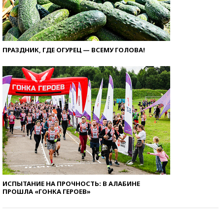
ПРАЗДНИК, ГДЕ ОГУРЕЦ — ВСЕМУ ГОЛОВА!
ИСПЫТАНИЕ НА ПРОЧНОСТЬ: В АЛАБИНЕ
ПРОШЛА «ГОНКА ГЕРОЕВ»