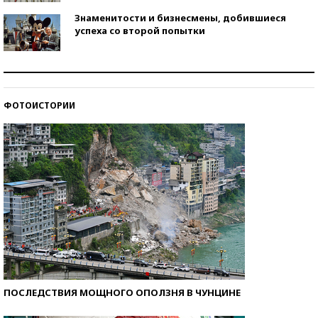
Знаменитости и бизнесмены, добившиеся
успеха со второй попытки
Как защититься от солнца на курорте?
ФОТОИСТОРИИ
Кто изобрел средства связи?
ПОСЛЕДСТВИЯ МОЩНОГО ОПОЛЗНЯ В ЧУНЦИНЕ