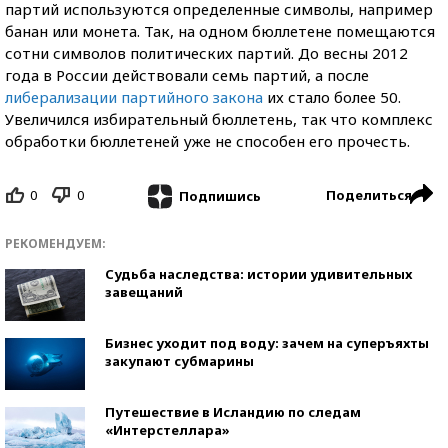
партий используются определенные символы, например
банан или монета. Так, на одном бюллетене помещаются
сотни символов политических партий. До весны 2012
года в России действовали семь партий, а после
либерализации партийного закона
их стало более 50.
Увеличился избирательный бюллетень, так что комплекс
обработки бюллетеней уже не способен его прочесть.
0
0
Поделиться
Подпишись
РЕКОМЕНДУЕМ:
Судьба наследства: истории удивительных
завещаний
Бизнес уходит под воду: зачем на суперъяхты
закупают субмарины
Путешествие в Исландию по следам
«Интерстеллара»