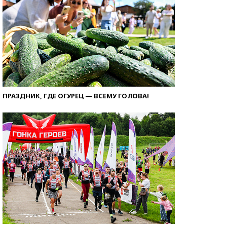
ПРАЗДНИК, ГДЕ ОГУРЕЦ — ВСЕМУ ГОЛОВА!