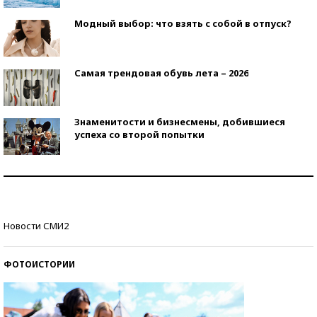
Модный выбор: что взять с собой в отпуск?
Самая трендовая обувь лета – 2026
Знаменитости и бизнесмены, добившиеся
успеха со второй попытки
Как защититься от солнца на курорте?
Кто изобрел средства связи?
Новости СМИ2
ФОТОИСТОРИИ