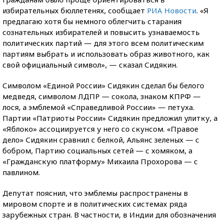
избирательных бюллетенях, сообщает
РИА Новости
. «Я
предлагаю хотя бы немного облегчить старания
сознательных избирателей и повысить узнаваемость
политических партий — для этого всем политическим
партиям выбрать и использовать образ животного, как
свой официальный символ», — сказал Сидякин.
Символом «Единой России» Сидякин сделал бы белого
медведя, символом ЛДПР — сокола, знаком КПРФ —
лося, а эмблемой «Справедливой России» — петуха.
Партии «Патриоты России» Сидякин предложил улитку, а
«Яблоко» ассоциируется у него со скунсом. «Правое
дело» Сидякин сравнил с белкой, Альянс зеленых — с
бобром, Партию социальных сетей — с хомяком, а
«Гражданскую платформу» Михаила Прохорова — с
павлином.
Депутат пояснил, что эмблемы распространены в
мировом спорте и в политических системах ряда
зарубежных стран. В частности, в Индии для обозначения