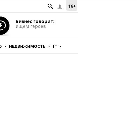
16+
Бизнес говорит:
ищем героев
О
НЕДВИЖИМОСТЬ
IT