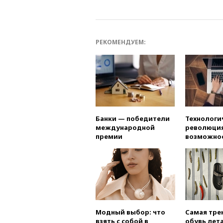
РЕКОМЕНДУЕМ:
Банки — победители
Технологи
международной
революция
премии
возможно
Модный выбор: что
Самая тре
взять с собой в
обувь лета