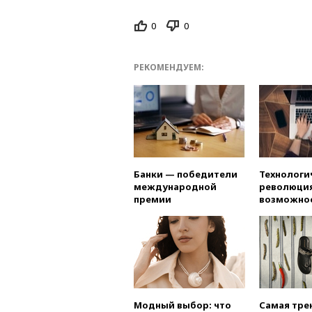
0
0
РЕКОМЕНДУЕМ:
Банки — победители
Технологи
международной
революция
премии
возможно
Модный выбор: что
Самая тре