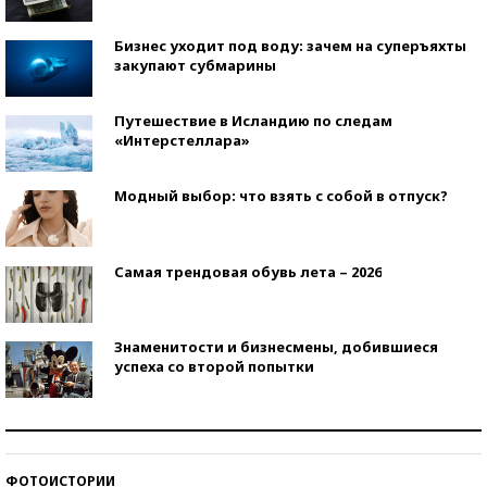
Бизнес уходит под воду: зачем на суперъяхты
закупают субмарины
Путешествие в Исландию по следам
«Интерстеллара»
Модный выбор: что взять с собой в отпуск?
Самая трендовая обувь лета – 2026
Знаменитости и бизнесмены, добившиеся
успеха со второй попытки
Как защититься от солнца на курорте?
ФОТОИСТОРИИ