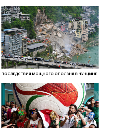
Кто изобрел средства связи?
ПОСЛЕДСТВИЯ МОЩНОГО ОПОЛЗНЯ В ЧУНЦИНЕ