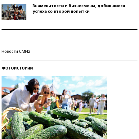
Знаменитости и бизнесмены, добившиеся
успеха со второй попытки
Как защититься от солнца на курорте?
Кто изобрел средства связи?
Новости СМИ2
ФОТОИСТОРИИ