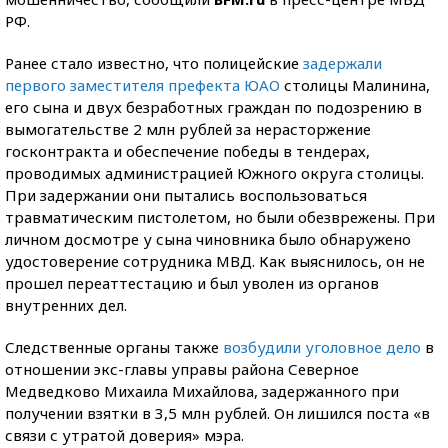
РФ.
Ранее стало известно, что полицейские
задержали
первого заместителя префекта ЮАО
столицы Малинина,
его сына и двух безработных граждан по подозрению в
вымогательстве 2 млн рублей за нерасторжение
госконтракта и обеспечение победы в тендерах,
проводимых администрацией Южного округа столицы.
При задержании они пытались воспользоваться
травматическим пистолетом, но были обезврежены. При
личном досмотре у сына чиновника было обнаружено
удостоверение сотрудника МВД. Как выяснилось, он не
прошел переаттестацию и был уволен из органов
внутренних дел.
Следственные органы также
возбудили уголовное дело
в
отношении экс-главы управы района Северное
Медведково Михаила Михайлова, задержанного при
получении взятки в 3,5 млн рублей. Он лишился поста «в
связи с утратой доверия» мэра.